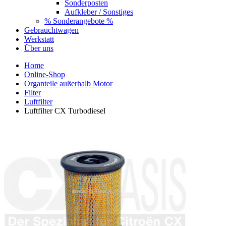
Sonderposten
Aufkleber / Sonstiges
% Sonderangebote %
Gebrauchtwagen
Werkstatt
Über uns
Home
Online-Shop
Organteile außerhalb Motor
Filter
Luftfilter
Luftfilter CX Turbodiesel