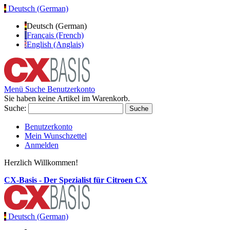
Deutsch (German)
Deutsch (German)
Français (French)
English (Anglais)
Menü
Suche
Benutzerkonto
Sie haben keine Artikel im Warenkorb.
Suche:
Suche
Benutzerkonto
Mein Wunschzettel
Anmelden
Herzlich Willkommen!
CX-Basis - Der Spezialist für Citroen CX
Deutsch (German)