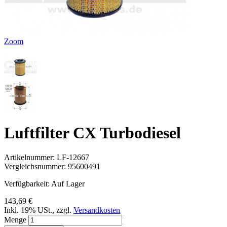
Zoom
Luftfilter CX Turbodiesel
Artikelnummer:
LF-12667
Vergleichsnummer:
95600491
Verfügbarkeit:
Auf Lager
143,69 €
Inkl. 19% USt.
,
zzgl.
Versandkosten
Menge