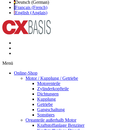
Deutsch (German)
Français (French)
English (Anglais)
Menü
Online-Shop
Motor / Kupplung / Getriebe
Motorenteile
Zylinderkopfteile
Dichtungen
Kupplung
Getriebe
Gangschaltung
Sonstiges
Organteile außerhalb Motor
Kraftstoffanlage Benziner