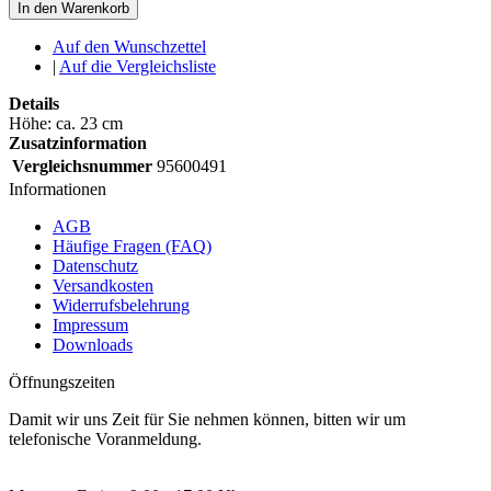
In den Warenkorb
Auf den Wunschzettel
|
Auf die Vergleichsliste
Details
Höhe: ca. 23 cm
Zusatzinformation
Vergleichsnummer
95600491
Informationen
AGB
Häufige Fragen (FAQ)
Datenschutz
Versandkosten
Widerrufsbelehrung
Impressum
Downloads
Öffnungszeiten
Damit wir uns Zeit für Sie nehmen können, bitten wir um
telefonische Voranmeldung.