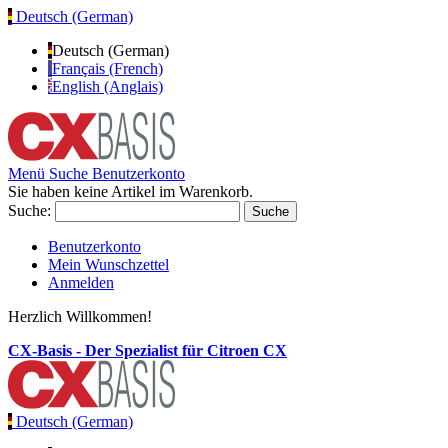
Deutsch (German)
Deutsch (German)
Français (French)
English (Anglais)
Menü
Suche
Benutzerkonto
Sie haben keine Artikel im Warenkorb.
Suche:
Suche
Benutzerkonto
Mein Wunschzettel
Anmelden
Herzlich Willkommen!
CX-Basis - Der Spezialist für Citroen CX
Deutsch (German)