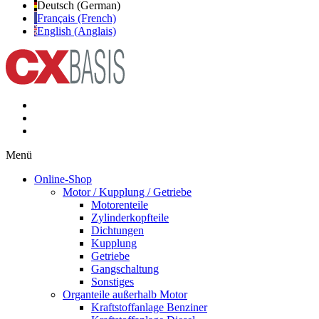
Deutsch (German)
Français (French)
English (Anglais)
Menü
Online-Shop
Motor / Kupplung / Getriebe
Motorenteile
Zylinderkopfteile
Dichtungen
Kupplung
Getriebe
Gangschaltung
Sonstiges
Organteile außerhalb Motor
Kraftstoffanlage Benziner