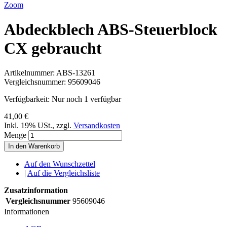
Zoom
Abdeckblech ABS-Steuerblock
CX gebraucht
Artikelnummer:
ABS-13261
Vergleichsnummer:
95609046
Verfügbarkeit:
Nur noch 1 verfügbar
41,00 €
Inkl. 19% USt.
,
zzgl.
Versandkosten
Menge
In den Warenkorb
Auf den Wunschzettel
|
Auf die Vergleichsliste
Zusatzinformation
Vergleichsnummer
95609046
Informationen