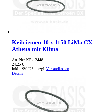
Keilriemen 10 x 1150 LiMa CX
Athena mit Klima
Art. Nr.: KR-12448
24,25 €
Inkl. 19% USt.
,
zzgl.
Versandkosten
Details