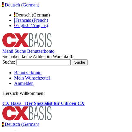
Deutsch (German)
Deutsch (German)
Français (French)
English (Anglais)
Menü
Suche
Benutzerkonto
Sie haben keine Artikel im Warenkorb.
Suche:
Suche
Benutzerkonto
Mein Wunschzettel
Anmelden
Herzlich Willkommen!
CX-Basis - Der Spezialist für Citroen CX
Deutsch (German)