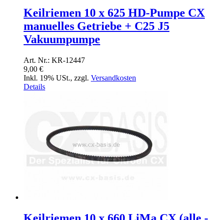
Keilriemen 10 x 625 HD-Pumpe CX
manuelles Getriebe + C25 J5
Vakuumpumpe
Art. Nr.: KR-12447
9,00 €
Inkl. 19% USt.
,
zzgl.
Versandkosten
Details
Keilriemen 10 x 660 LiMa CX (alle -