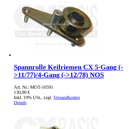
Spannrolle Keilriemen CX 5-Gang (-
>11/77)/4-Gang (->12/78) NOS
Art. Nr.: MOT-16591
130,90 €
Inkl. 19% USt.
,
zzgl.
Versandkosten
Details