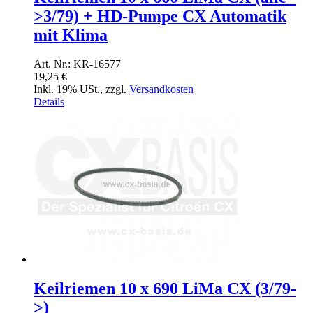
>3/79) + HD-Pumpe CX Automatik
mit Klima
Art. Nr.: KR-16577
19,25 €
Inkl. 19% USt.
,
zzgl.
Versandkosten
Details
Keilriemen 10 x 690 LiMa CX (3/79-
>)