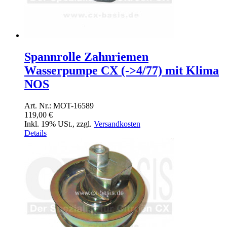
Spannrolle Zahnriemen
Wasserpumpe CX (->4/77) mit Klima
NOS
Art. Nr.: MOT-16589
119,00 €
Inkl. 19% USt.
,
zzgl.
Versandkosten
Details