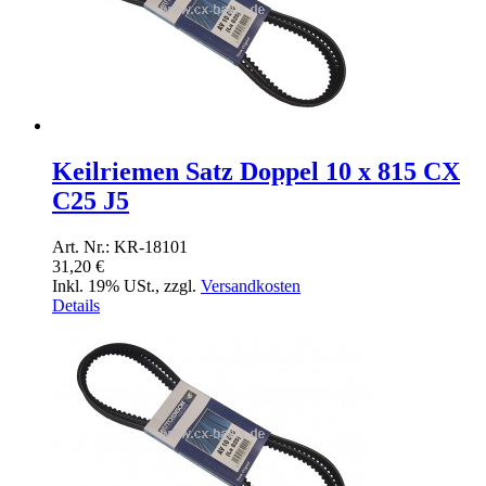
Keilriemen Satz Doppel 10 x 815 CX
C25 J5
Art. Nr.: KR-18101
31,20 €
Inkl. 19% USt.
,
zzgl.
Versandkosten
Details