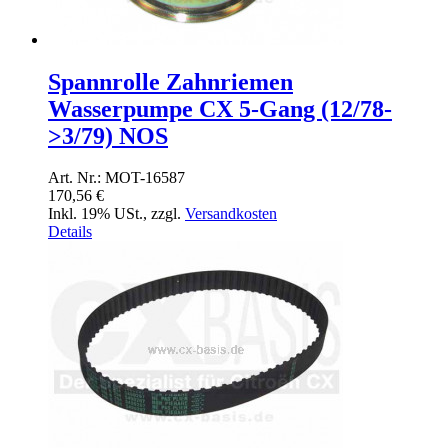
Spannrolle Zahnriemen
Wasserpumpe CX 5-Gang (12/78-
>3/79) NOS
Art. Nr.: MOT-16587
170,56 €
Inkl. 19% USt.
,
zzgl.
Versandkosten
Details