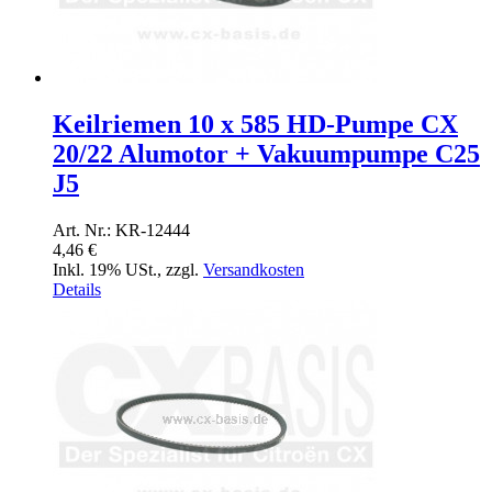
Keilriemen 10 x 585 HD-Pumpe CX
20/22 Alumotor + Vakuumpumpe C25
J5
Art. Nr.: KR-12444
4,46 €
Inkl. 19% USt.
,
zzgl.
Versandkosten
Details