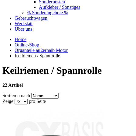
Sonderposten
Aufkleber / Sonstiges
% Sonderangebote %
Gebrauchtwagen
Werkstatt
Über uns
Home
Online-Shop
Organteile außerhalb Motor
Keilriemen / Spannrolle
Keilriemen / Spannrolle
22 Artikel
Sortieren nach
Zeige
pro Seite