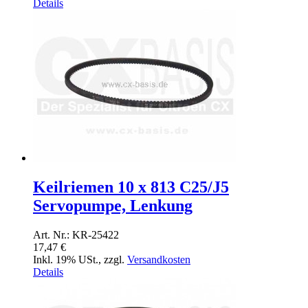
Details
Keilriemen 10 x 813 C25/J5
Servopumpe, Lenkung
Art. Nr.: KR-25422
17,47 €
Inkl. 19% USt.
,
zzgl.
Versandkosten
Details