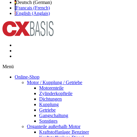
Deutsch (German)
Français (French)
English (Anglais)
Menü
Online-Shop
Motor / Kupplung / Getriebe
Motorenteile
Zylinderkopfteile
Dichtungen
Kupplung
Getriebe
Gangschaltung
Sonstiges
Organteile außerhalb Motor
Kraftstoffanlage Benziner