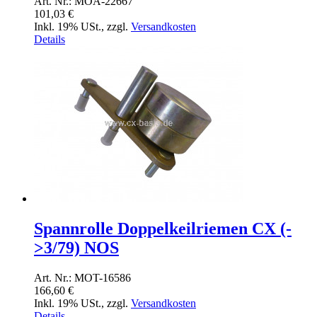
Art. Nr.: MOA-22667
101,03 €
Inkl. 19% USt.
,
zzgl.
Versandkosten
Details
Spannrolle Doppelkeilriemen CX (-
>3/79) NOS
Art. Nr.: MOT-16586
166,60 €
Inkl. 19% USt.
,
zzgl.
Versandkosten
Details