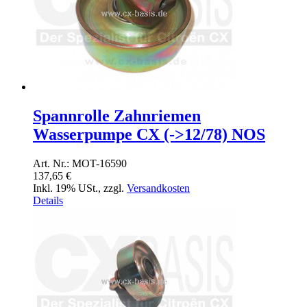
Spannrolle Zahnriemen
Wasserpumpe CX (->12/78) NOS
Art. Nr.: MOT-16590
137,65 €
Inkl. 19% USt.
,
zzgl.
Versandkosten
Details