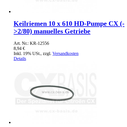
Keilriemen 10 x 610 HD-Pumpe CX (-
>2/80) manuelles Getriebe
Art. Nr.: KR-12556
8,94 €
Inkl. 19% USt.
,
zzgl.
Versandkosten
Details