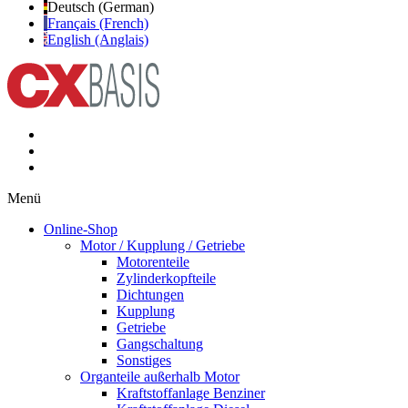
Deutsch (German)
Français (French)
English (Anglais)
Menü
Online-Shop
Motor / Kupplung / Getriebe
Motorenteile
Zylinderkopfteile
Dichtungen
Kupplung
Getriebe
Gangschaltung
Sonstiges
Organteile außerhalb Motor
Kraftstoffanlage Benziner