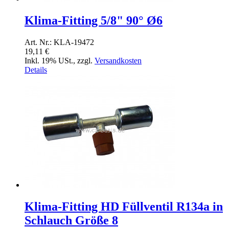
Klima-Fitting 5/8" 90° Ø6
Art. Nr.: KLA-19472
19,11 €
Inkl. 19% USt.
,
zzgl.
Versandkosten
Details
Klima-Fitting HD Füllventil R134a in
Schlauch Größe 8