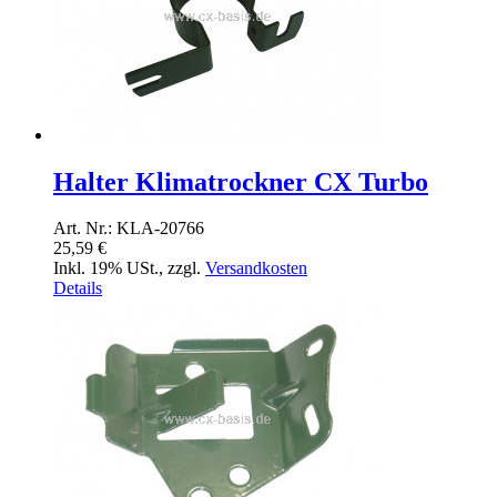
Halter Klimatrockner CX Turbo
Art. Nr.: KLA-20766
25,59 €
Inkl. 19% USt.
,
zzgl.
Versandkosten
Details