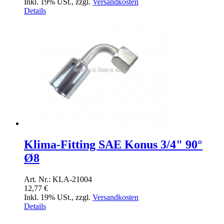
Inkl. 19% USt.
,
zzgl.
Versandkosten
Details
Klima-Fitting SAE Konus 3/4" 90°
Ø8
Art. Nr.: KLA-21004
12,77 €
Inkl. 19% USt.
,
zzgl.
Versandkosten
Details