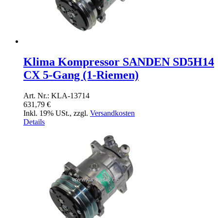
Klima Kompressor SANDEN SD5H14
CX 5-Gang (1-Riemen)
Art. Nr.: KLA-13714
631,79 €
Inkl. 19% USt.
,
zzgl.
Versandkosten
Details