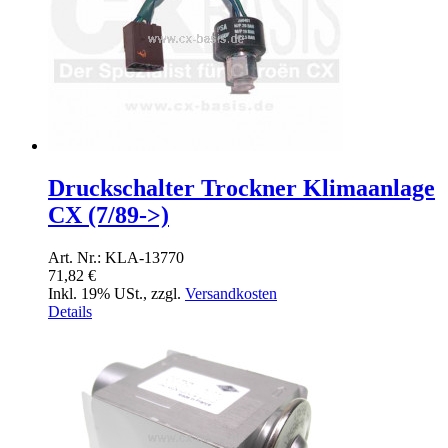
Druckschalter Trockner Klimaanlage
CX (7/89->)
Art. Nr.: KLA-13770
71,82 €
Inkl. 19% USt.
,
zzgl.
Versandkosten
Details