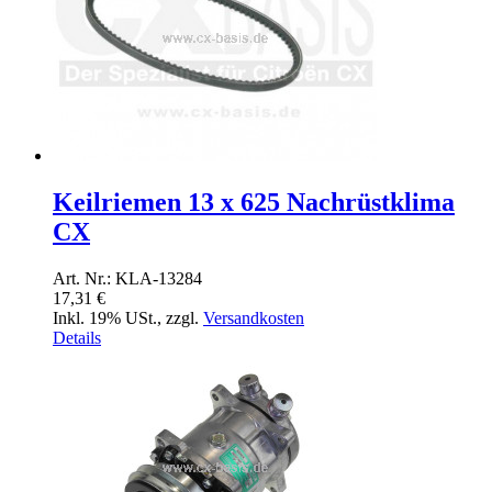
Keilriemen 13 x 625 Nachrüstklima
CX
Art. Nr.: KLA-13284
17,31 €
Inkl. 19% USt.
,
zzgl.
Versandkosten
Details