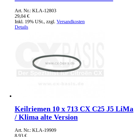
Art. Nr.: KLA-12803
29,04 €
Inkl. 19% USt.
,
zzgl.
Versandkosten
Details
Keilriemen 10 x 713 CX C25 J5 LiMa
/ Klima alte Version
Art. Nr.: KLA-19909
8,93 €