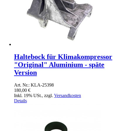
Haltebock für Klimakompressor
"Original" Aluminium - späte
Version
Art. Nr.: KLA-25398
180,00 €
Inkl. 19% USt.
,
zzgl.
Versandkosten
Details