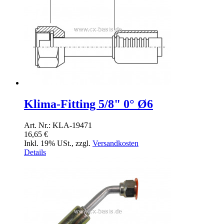
Klima-Fitting 5/8" 0° Ø6
Art. Nr.: KLA-19471
16,65 €
Inkl. 19% USt.
,
zzgl.
Versandkosten
Details