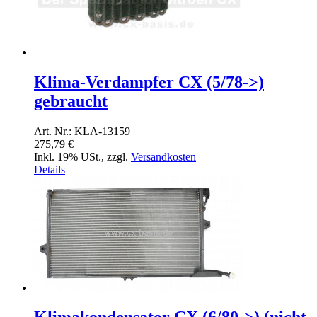
Klima-Verdampfer CX (5/78->)
gebraucht
Art. Nr.: KLA-13159
275,79 €
Inkl. 19% USt.
,
zzgl.
Versandkosten
Details