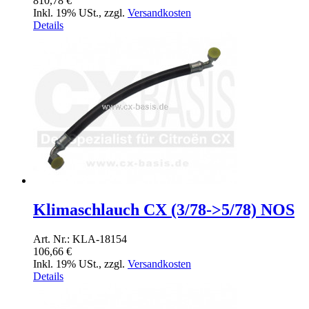
810,78 €
Inkl. 19% USt.
,
zzgl.
Versandkosten
Details
Klimaschlauch CX (3/78->5/78) NOS
Art. Nr.: KLA-18154
106,66 €
Inkl. 19% USt.
,
zzgl.
Versandkosten
Details