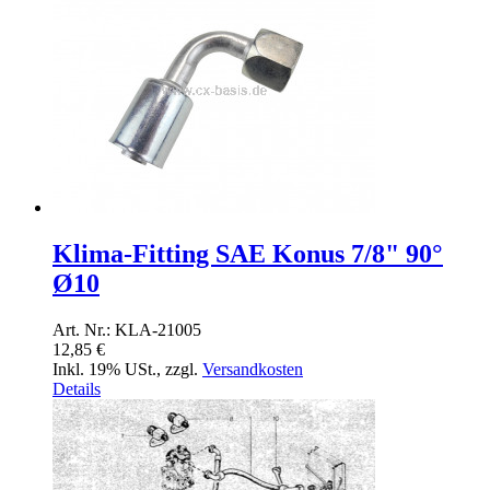
Klima-Fitting SAE Konus 7/8" 90°
Ø10
Art. Nr.: KLA-21005
12,85 €
Inkl. 19% USt.
,
zzgl.
Versandkosten
Details