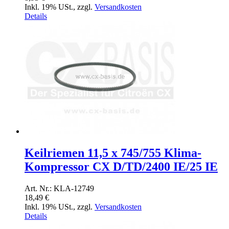
Inkl. 19% USt.
,
zzgl.
Versandkosten
Details
Keilriemen 11,5 x 745/755 Klima-
Kompressor CX D/TD/2400 IE/25 IE
Art. Nr.: KLA-12749
18,49 €
Inkl. 19% USt.
,
zzgl.
Versandkosten
Details