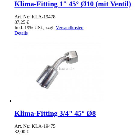
Klima-Fitting 1" 45° Ø10 (mit Ventil)
Art. Nr.: KLA-19478
87,25 €
Inkl. 19% USt.
,
zzgl.
Versandkosten
Details
Klima-Fitting 3/4" 45° Ø8
Art. Nr.: KLA-19475
32,00 €