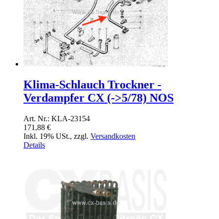
Klima-Schlauch Trockner -
Verdampfer CX (->5/78) NOS
Art. Nr.: KLA-23154
171,88 €
Inkl. 19% USt.
,
zzgl.
Versandkosten
Details