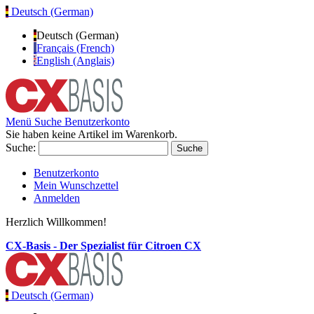
Deutsch (German)
Deutsch (German)
Français (French)
English (Anglais)
Menü
Suche
Benutzerkonto
Sie haben keine Artikel im Warenkorb.
Suche:
Suche
Benutzerkonto
Mein Wunschzettel
Anmelden
Herzlich Willkommen!
CX-Basis - Der Spezialist für Citroen CX
Deutsch (German)