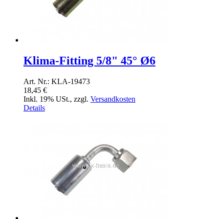
Klima-Fitting 5/8" 45° Ø6
Art. Nr.: KLA-19473
18,45 €
Inkl. 19% USt.
,
zzgl.
Versandkosten
Details