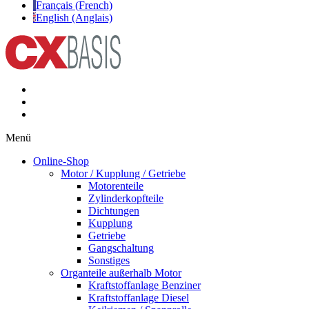
Français (French)
English (Anglais)
Menü
Online-Shop
Motor / Kupplung / Getriebe
Motorenteile
Zylinderkopfteile
Dichtungen
Kupplung
Getriebe
Gangschaltung
Sonstiges
Organteile außerhalb Motor
Kraftstoffanlage Benziner
Kraftstoffanlage Diesel