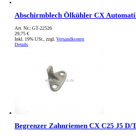
Abschirmblech Ölkühler CX Automati
Art. Nr.: GT-22526
29,75 €
Inkl. 19% USt.
,
zzgl.
Versandkosten
Details
Begrenzer Zahnriemen CX C25 J5 D/