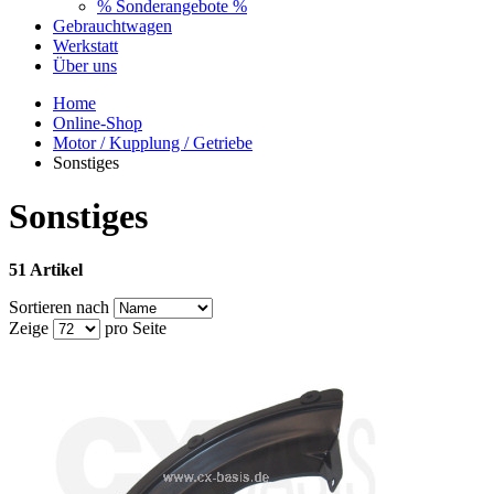
% Sonderangebote %
Gebrauchtwagen
Werkstatt
Über uns
Home
Online-Shop
Motor / Kupplung / Getriebe
Sonstiges
Sonstiges
51 Artikel
Sortieren nach
Zeige
pro Seite