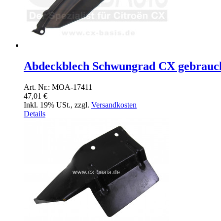
Abdeckblech Schwungrad CX gebrauc
Art. Nr.: MOA-17411
47,01 €
Inkl. 19% USt.
,
zzgl.
Versandkosten
Details