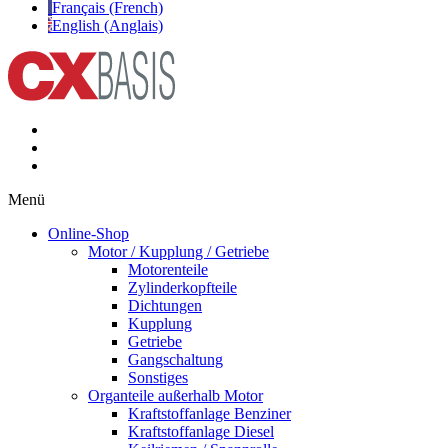
Français (French)
English (Anglais)
Menü
Online-Shop
Motor / Kupplung / Getriebe
Motorenteile
Zylinderkopfteile
Dichtungen
Kupplung
Getriebe
Gangschaltung
Sonstiges
Organteile außerhalb Motor
Kraftstoffanlage Benziner
Kraftstoffanlage Diesel