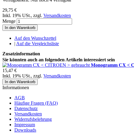
29,75 €
Inkl. 19% USt.
,
zzgl.
Versandkosten
Menge
In den Warenkorb
Auf den Wunschzettel
|
Auf die Vergleichsliste
Zusatzinformation
Sie könnten auch an folgenden Artikeln interessiert sein
Monogramm CX < C
15,47 €
Inkl. 19% USt.
,
zzgl.
Versandkosten
In den Warenkorb
Informationen
AGB
Häufige Fragen (FAQ)
Datenschutz
Versandkosten
Widerrufsbelehrung
Impressum
Downloads