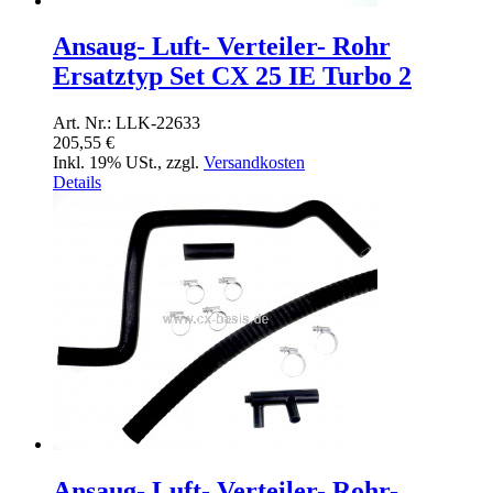
Ansaug- Luft- Verteiler- Rohr
Ersatztyp Set CX 25 IE Turbo 2
Art. Nr.: LLK-22633
205,55 €
Inkl. 19% USt.
,
zzgl.
Versandkosten
Details
Ansaug- Luft- Verteiler- Rohr-