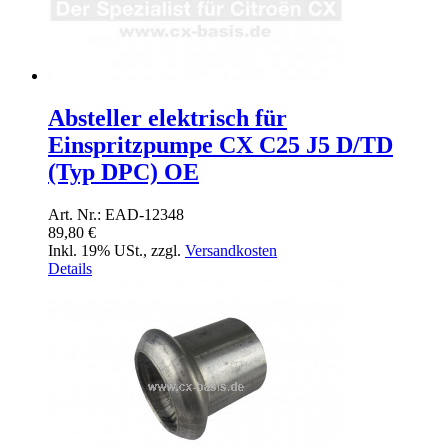
Absteller elektrisch für
Einspritzpumpe CX C25 J5 D/TD
(Typ DPC) OE
Art. Nr.: EAD-12348
89,80 €
Inkl. 19% USt.
,
zzgl.
Versandkosten
Details