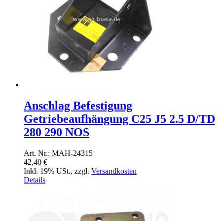
Anschlag Befestigung
Getriebeaufhängung C25 J5 2.5 D/TD
280 290 NOS
Art. Nr.: MAH-24315
42,40 €
Inkl. 19% USt.
,
zzgl.
Versandkosten
Details