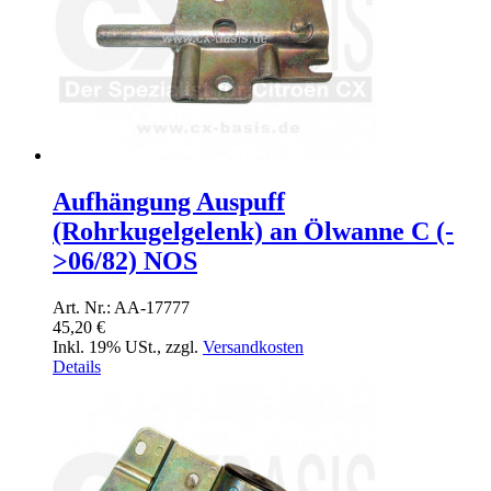
Aufhängung Auspuff
(Rohrkugelgelenk) an Ölwanne C (-
>06/82) NOS
Art. Nr.: AA-17777
45,20 €
Inkl. 19% USt.
,
zzgl.
Versandkosten
Details