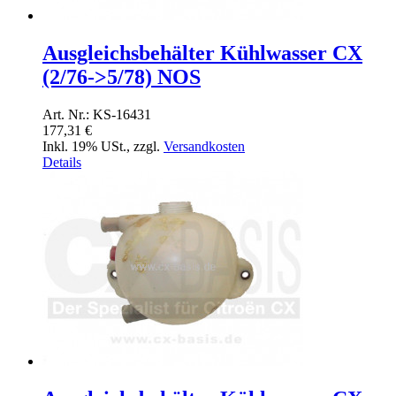
Ausgleichsbehälter Kühlwasser CX
(2/76->5/78) NOS
Art. Nr.: KS-16431
177,31 €
Inkl. 19% USt.
,
zzgl.
Versandkosten
Details