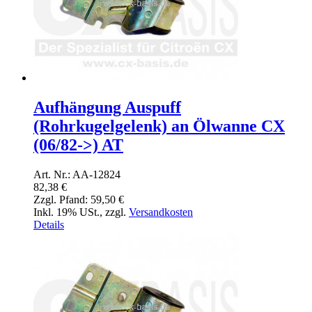
Aufhängung Auspuff
(Rohrkugelgelenk) an Ölwanne CX
(06/82->) AT
Art. Nr.: AA-12824
82,38 €
Zzgl. Pfand:
59,50 €
Inkl. 19% USt.
,
zzgl.
Versandkosten
Details