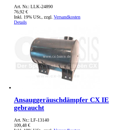
Art. Nr.: LLK-24890
76,92 €
Inkl. 19% USt.
,
zzgl.
Versandkosten
Details
Ansauggeräuschdämpfer CX IE
gebraucht
Art. Nr.: LF-13140
109,48 €