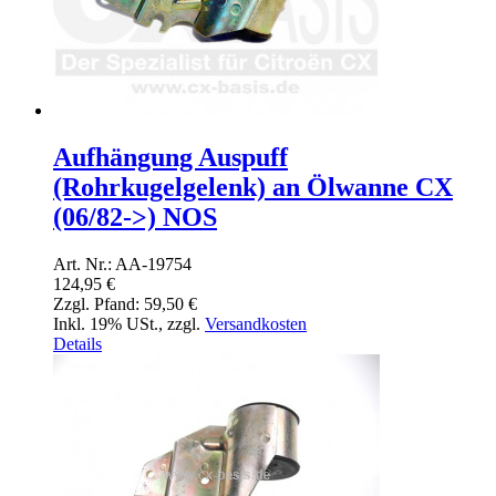
Aufhängung Auspuff
(Rohrkugelgelenk) an Ölwanne CX
(06/82->) NOS
Art. Nr.: AA-19754
124,95 €
Zzgl. Pfand:
59,50 €
Inkl. 19% USt.
,
zzgl.
Versandkosten
Details