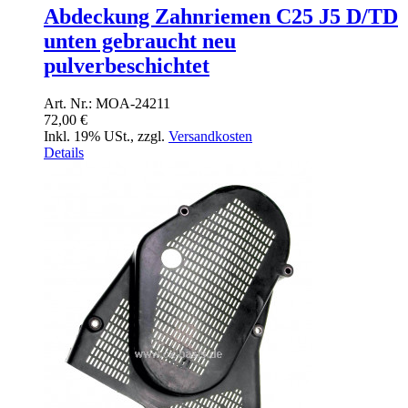
Abdeckung Zahnriemen C25 J5 D/TD
unten gebraucht neu
pulverbeschichtet
Art. Nr.: MOA-24211
72,00 €
Inkl. 19% USt.
,
zzgl.
Versandkosten
Details