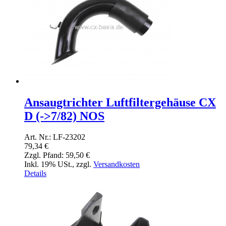
Ansaugtrichter Luftfiltergehäuse CX
D (->7/82) NOS
Art. Nr.: LF-23202
79,34 €
Zzgl. Pfand:
59,50 €
Inkl. 19% USt.
,
zzgl.
Versandkosten
Details