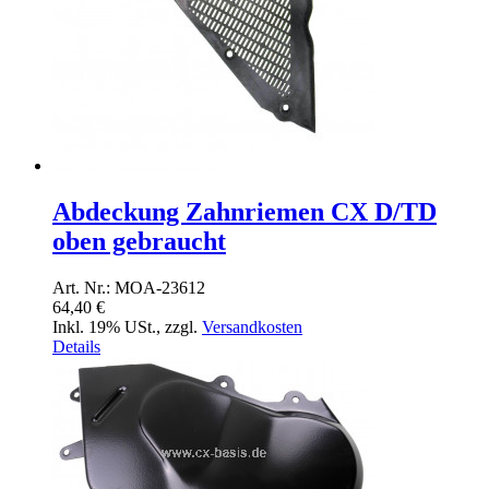
Abdeckung Zahnriemen CX D/TD
oben gebraucht
Art. Nr.: MOA-23612
64,40 €
Inkl. 19% USt.
,
zzgl.
Versandkosten
Details