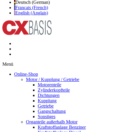
Deutsch (German)
Français (French)
English (Anglais)
Menü
Online-Shop
Motor / Kupplung / Getriebe
Motorenteile
Zylinderkopfteile
Dichtungen
Kupplung
Getriebe
Gangschaltung
Sonstiges
Organteile außerhalb Motor
Kraftstoffanlage Benziner