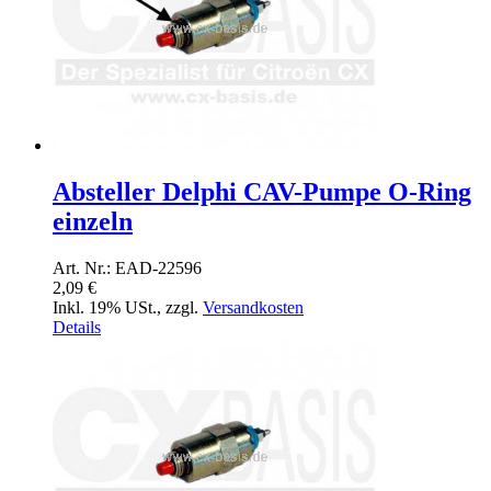
Absteller Delphi CAV-Pumpe O-Ring
einzeln
Art. Nr.: EAD-22596
2,09 €
Inkl. 19% USt.
,
zzgl.
Versandkosten
Details