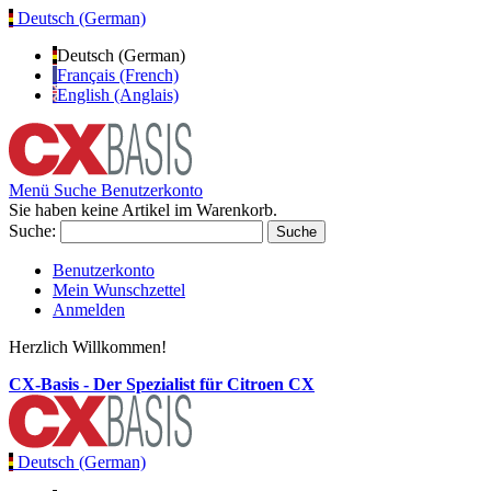
Deutsch (German)
Deutsch (German)
Français (French)
English (Anglais)
Menü
Suche
Benutzerkonto
Sie haben keine Artikel im Warenkorb.
Suche:
Suche
Benutzerkonto
Mein Wunschzettel
Anmelden
Herzlich Willkommen!
CX-Basis - Der Spezialist für Citroen CX
Deutsch (German)