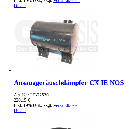
Inkl. 19% USt.
,
zzgl.
Versandkosten
Details
Ansauggeräuschdämpfer CX IE NOS
Art. Nr.: LF-22530
220,15 €
Inkl. 19% USt.
,
zzgl.
Versandkosten
Details