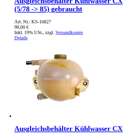
Ausgleichsbehälter Kühlwasser CX
(5/78 -> 85) gebraucht
Art. Nr.: KS-16827
90,00 €
Inkl. 19% USt.
,
zzgl.
Versandkosten
Details
Ausgleichsbehälter Kühlwasser CX