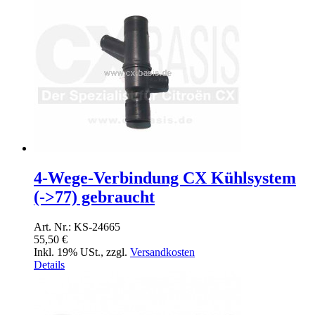
4-Wege-Verbindung CX Kühlsystem
(->77) gebraucht
Art. Nr.: KS-24665
55,50 €
Inkl. 19% USt.
,
zzgl.
Versandkosten
Details