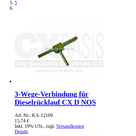
5
3-Wege-Verbindung für
Dieselrücklauf CX D NOS
Art. Nr.: KA-12169
15,74 €
Inkl. 19% USt.
,
zzgl.
Versandkosten
Details