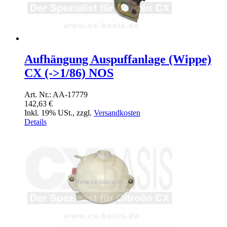
Aufhängung Auspuffanlage (Wippe)
CX (->1/86) NOS
Art. Nr.: AA-17779
142,63 €
Inkl. 19% USt.
,
zzgl.
Versandkosten
Details