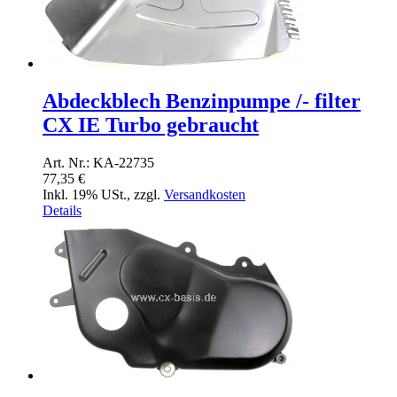
Abdeckblech Benzinpumpe /- filter
CX IE Turbo gebraucht
Art. Nr.: KA-22735
77,35 €
Inkl. 19% USt.
,
zzgl.
Versandkosten
Details