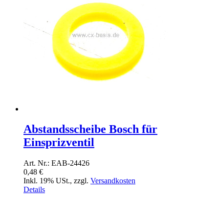
Abstandsscheibe Bosch für
Einsprizventil
Art. Nr.: EAB-24426
0,48 €
Inkl. 19% USt.
,
zzgl.
Versandkosten
Details