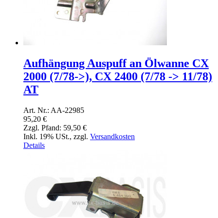
Aufhängung Auspuff an Ölwanne CX
2000 (7/78->), CX 2400 (7/78 -> 11/78)
AT
Art. Nr.: AA-22985
95,20 €
Zzgl. Pfand:
59,50 €
Inkl. 19% USt.
,
zzgl.
Versandkosten
Details