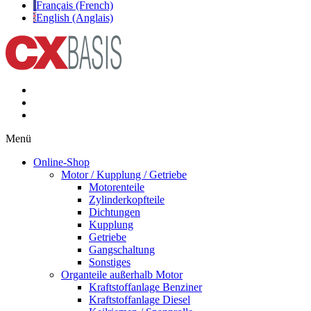
Français (French)
English (Anglais)
Menü
Online-Shop
Motor / Kupplung / Getriebe
Motorenteile
Zylinderkopfteile
Dichtungen
Kupplung
Getriebe
Gangschaltung
Sonstiges
Organteile außerhalb Motor
Kraftstoffanlage Benziner
Kraftstoffanlage Diesel