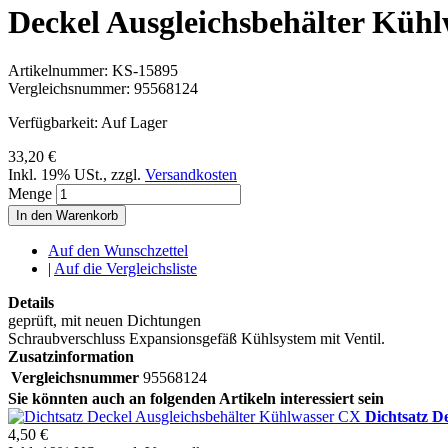
Deckel Ausgleichsbehälter Kühl
Artikelnummer:
KS-15895
Vergleichsnummer:
95568124
Verfügbarkeit:
Auf Lager
33,20 €
Inkl. 19% USt.
,
zzgl.
Versandkosten
Menge
In den Warenkorb
Auf den Wunschzettel
|
Auf die Vergleichsliste
Details
geprüft, mit neuen Dichtungen
Schraubverschluss Expansionsgefäß Kühlsystem mit Ventil.
Zusatzinformation
Vergleichsnummer
95568124
Sie könnten auch an folgenden Artikeln interessiert sein
Dichtsatz D
4,50 €