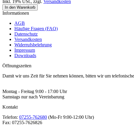
Inkl. 19% USt.
,
zzgl.
Versandkosten
In den Warenkorb
Informationen
AGB
Häufige Fragen (FAQ)
Datenschutz
Versandkosten
Widerrufsbelehrung
Impressum
Downloads
Öffnungszeiten
Damit wir uns Zeit für Sie nehmen können, bitten wir um telefonisc
Montag - Freitag 9:00 - 17:00 Uhr
Samstags nur nach Vereinbarung
Kontakt
Telefon:
07255-762680
(Mo-Fr 9:00-12:00 Uhr)
Fax:
07255-7626826