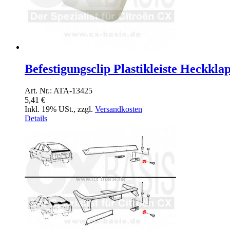
Befestigungsclip Plastikleiste Heckkl
Art. Nr.: ATA-13425
5,41 €
Inkl. 19% USt.
,
zzgl.
Versandkosten
Details