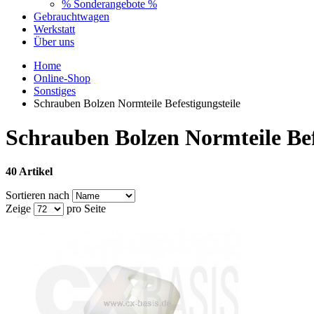
% Sonderangebote %
Gebrauchtwagen
Werkstatt
Über uns
Home
Online-Shop
Sonstiges
Schrauben Bolzen Normteile Befestigungsteile
Schrauben Bolzen Normteile Bef
40 Artikel
Sortieren nach
Zeige
pro Seite