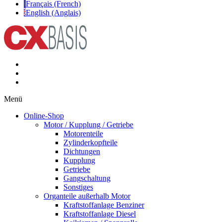
Français (French)
English (Anglais)
Menü
Online-Shop
Motor / Kupplung / Getriebe
Motorenteile
Zylinderkopfteile
Dichtungen
Kupplung
Getriebe
Gangschaltung
Sonstiges
Organteile außerhalb Motor
Kraftstoffanlage Benziner
Kraftstoffanlage Diesel