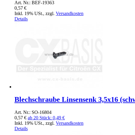
Art. Nr.: BEF-19363
0,57 €
Inkl. 19% USt.
,
zzgl.
Versandkosten
Details
Blechschraube Linsensenk 3,5x16 (sch
Art. Nr.: SO-16804
0,57 €
ab 20 Stück:
0,49 €
Inkl. 19% USt.
,
zzgl.
Versandkosten
Details