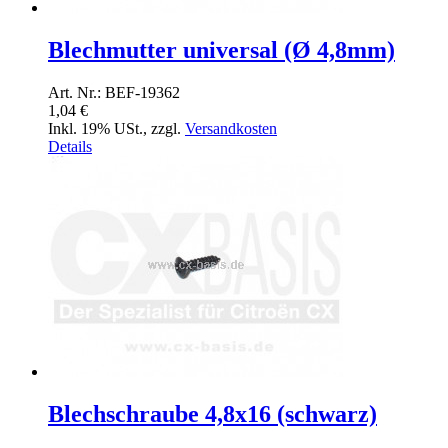
Blechmutter universal (Ø 4,8mm)
Art. Nr.: BEF-19362
1,04 €
Inkl. 19% USt.
,
zzgl.
Versandkosten
Details
Blechschraube 4,8x16 (schwarz)