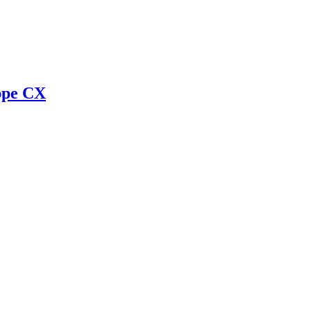
appe CX