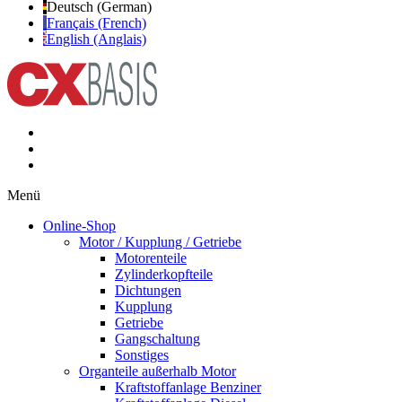
Deutsch (German)
Français (French)
English (Anglais)
Menü
Online-Shop
Motor / Kupplung / Getriebe
Motorenteile
Zylinderkopfteile
Dichtungen
Kupplung
Getriebe
Gangschaltung
Sonstiges
Organteile außerhalb Motor
Kraftstoffanlage Benziner