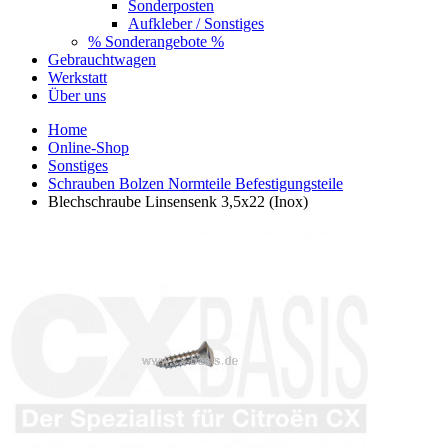
Sonderposten
Aufkleber / Sonstiges
% Sonderangebote %
Gebrauchtwagen
Werkstatt
Über uns
Home
Online-Shop
Sonstiges
Schrauben Bolzen Normteile Befestigungsteile
Blechschraube Linsensenk 3,5x22 (Inox)