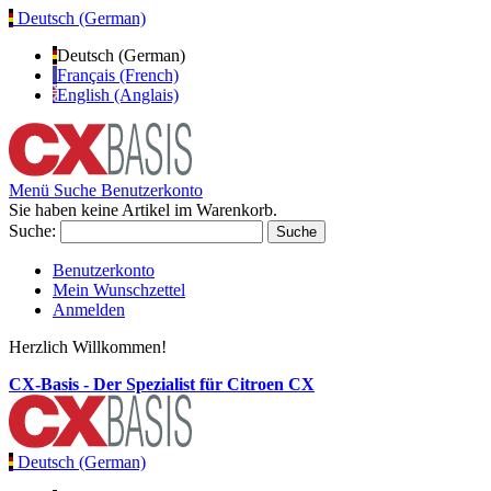
Deutsch (German)
Deutsch (German)
Français (French)
English (Anglais)
Menü
Suche
Benutzerkonto
Sie haben keine Artikel im Warenkorb.
Suche:
Suche
Benutzerkonto
Mein Wunschzettel
Anmelden
Herzlich Willkommen!
CX-Basis - Der Spezialist für Citroen CX
Deutsch (German)