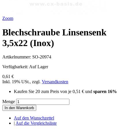
Zoom
Blechschraube Linsensenk
3,5x22 (Inox)
Artikelnummer:
SO-20974
Verfügbarkeit:
Auf Lager
0,61 €
Inkl. 19% USt.
,
zzgl.
Versandkosten
Kaufen Sie 20 zum Preis von je
0,51 €
und
sparen
16
%
Menge
In den Warenkorb
Auf den Wunschzettel
|
Auf die Vergleichsliste