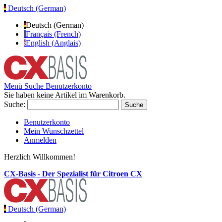
Deutsch (German)
Deutsch (German)
Français (French)
English (Anglais)
Menü
Suche
Benutzerkonto
Sie haben keine Artikel im Warenkorb.
Suche:
Suche
Benutzerkonto
Mein Wunschzettel
Anmelden
Herzlich Willkommen!
CX-Basis - Der Spezialist für Citroen CX
Deutsch (German)