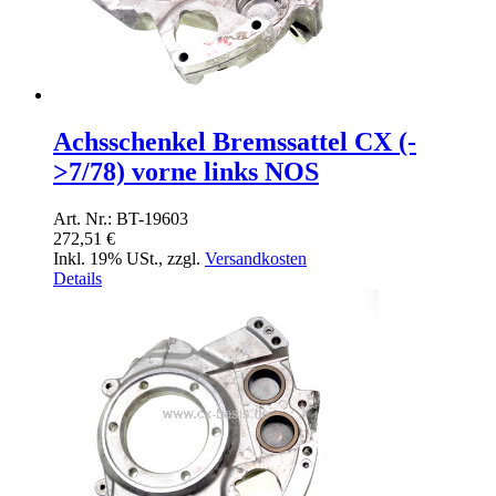
Achsschenkel Bremssattel CX (-
>7/78) vorne links NOS
Art. Nr.: BT-19603
272,51 €
Inkl. 19% USt.
,
zzgl.
Versandkosten
Details