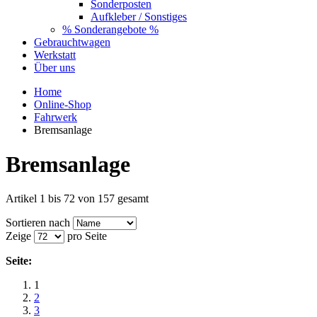
Sonderposten
Aufkleber / Sonstiges
% Sonderangebote %
Gebrauchtwagen
Werkstatt
Über uns
Home
Online-Shop
Fahrwerk
Bremsanlage
Bremsanlage
Artikel 1 bis 72 von 157 gesamt
Sortieren nach
Zeige
pro Seite
Seite:
1
2
3