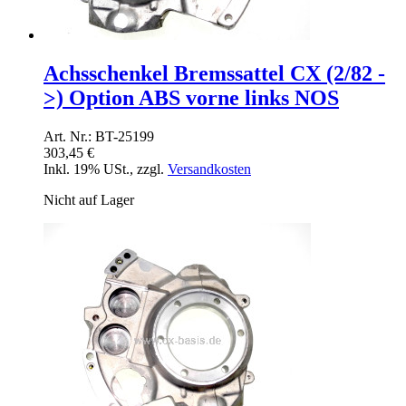
Achsschenkel Bremssattel CX (2/82 -
>) Option ABS vorne links NOS
Art. Nr.: BT-25199
303,45 €
Inkl. 19% USt.
,
zzgl.
Versandkosten
Nicht auf Lager