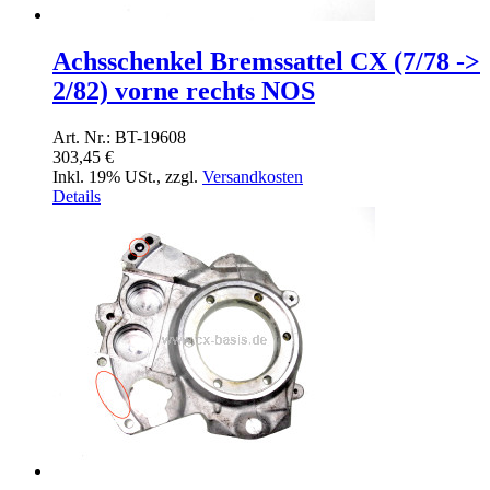
Achsschenkel Bremssattel CX (7/78 ->
2/82) vorne rechts NOS
Art. Nr.: BT-19608
303,45 €
Inkl. 19% USt.
,
zzgl.
Versandkosten
Details