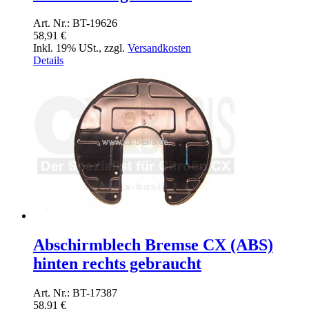
Art. Nr.: BT-19626
58,91 €
Inkl. 19% USt.
,
zzgl.
Versandkosten
Details
Abschirmblech Bremse CX (ABS)
hinten rechts gebraucht
Art. Nr.: BT-17387
58,91 €