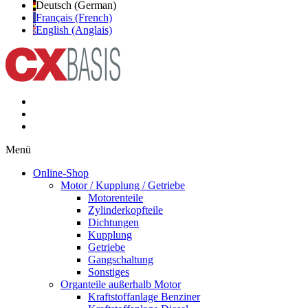
Deutsch (German)
Français (French)
English (Anglais)
Menü
Online-Shop
Motor / Kupplung / Getriebe
Motorenteile
Zylinderkopfteile
Dichtungen
Kupplung
Getriebe
Gangschaltung
Sonstiges
Organteile außerhalb Motor
Kraftstoffanlage Benziner