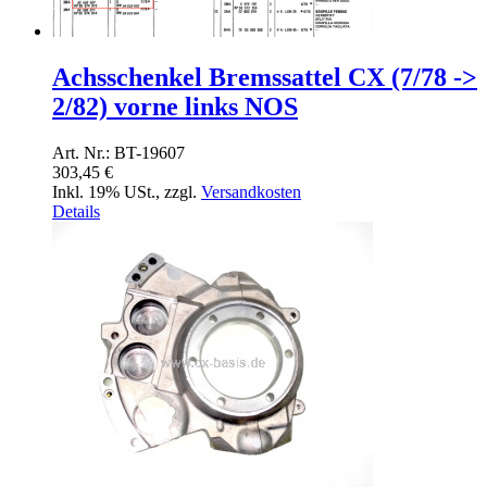
Achsschenkel Bremssattel CX (7/78 ->
2/82) vorne links NOS
Art. Nr.: BT-19607
303,45 €
Inkl. 19% USt.
,
zzgl.
Versandkosten
Details