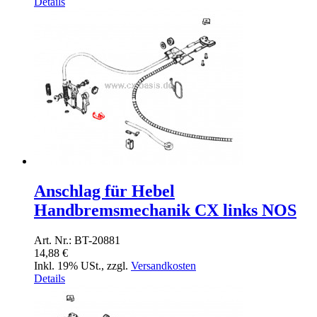
Details
Anschlag für Hebel
Handbremsmechanik CX links NOS
Art. Nr.: BT-20881
14,88 €
Inkl. 19% USt.
,
zzgl.
Versandkosten
Details