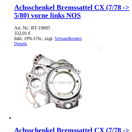
Achsschenkel Bremssattel CX (7/78 ->
5/80) vorne links NOS
Art. Nr.: BT-19605
332,01 €
Inkl. 19% USt.
,
zzgl.
Versandkosten
Details
Achsschenkel Bremssattel CX (7/78 ->