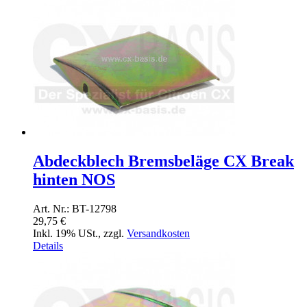
Abdeckblech Bremsbeläge CX Break
hinten NOS
Art. Nr.: BT-12798
29,75 €
Inkl. 19% USt.
,
zzgl.
Versandkosten
Details