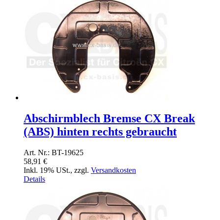
Abschirmblech Bremse CX Break
(ABS) hinten rechts gebraucht
Art. Nr.: BT-19625
58,91 €
Inkl. 19% USt.
,
zzgl.
Versandkosten
Details