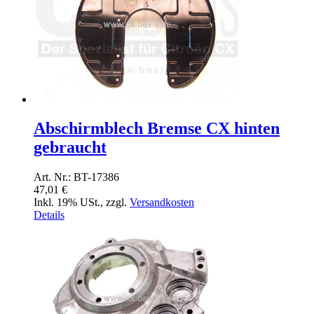
Abschirmblech Bremse CX hinten
gebraucht
Art. Nr.: BT-17386
47,01 €
Inkl. 19% USt.
,
zzgl.
Versandkosten
Details