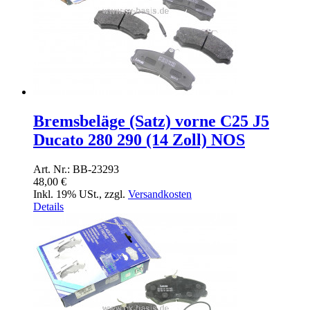
Bremsbeläge (Satz) vorne C25 J5
Ducato 280 290 (14 Zoll) NOS
Art. Nr.: BB-23293
48,00 €
Inkl. 19% USt.
,
zzgl.
Versandkosten
Details