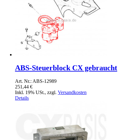
ABS-Steuerblock CX gebraucht
Art. Nr.: ABS-12989
251,44 €
Inkl. 19% USt.
,
zzgl.
Versandkosten
Details