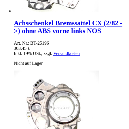
Achsschenkel Bremssattel CX (2/82 -
>) ohne ABS vorne links NOS
Art. Nr.: BT-25196
303,45 €
Inkl. 19% USt.
,
zzgl.
Versandkosten
Nicht auf Lager