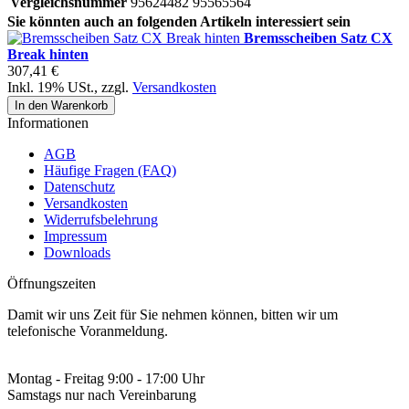
Vergleichsnummer
95624482 95565564
Sie könnten auch an folgenden Artikeln interessiert sein
Bremsscheiben Satz CX
Break hinten
307,41 €
Inkl. 19% USt.
,
zzgl.
Versandkosten
In den Warenkorb
Informationen
AGB
Häufige Fragen (FAQ)
Datenschutz
Versandkosten
Widerrufsbelehrung
Impressum
Downloads
Öffnungszeiten
Damit wir uns Zeit für Sie nehmen können, bitten wir um
telefonische Voranmeldung.
Montag - Freitag 9:00 - 17:00 Uhr
Samstags nur nach Vereinbarung