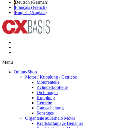
Deutsch (German)
Français (French)
English (Anglais)
Menü
Online-Shop
Motor / Kupplung / Getriebe
Motorenteile
Zylinderkopfteile
Dichtungen
Kupplung
Getriebe
Gangschaltung
Sonstiges
Organteile außerhalb Motor
Kraftstoffanlage Benziner