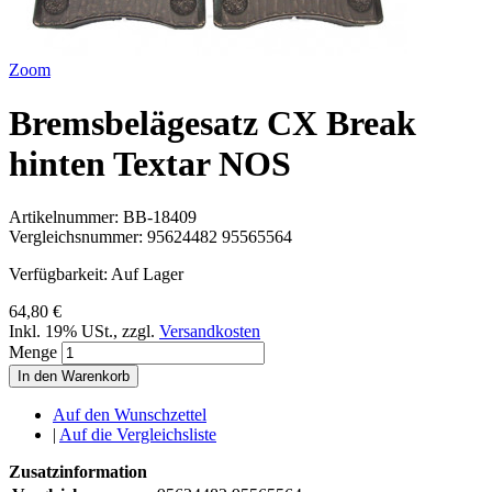
Zoom
Bremsbelägesatz CX Break
hinten Textar NOS
Artikelnummer:
BB-18409
Vergleichsnummer:
95624482 95565564
Verfügbarkeit:
Auf Lager
64,80 €
Inkl. 19% USt.
,
zzgl.
Versandkosten
Menge
In den Warenkorb
Auf den Wunschzettel
|
Auf die Vergleichsliste
Zusatzinformation