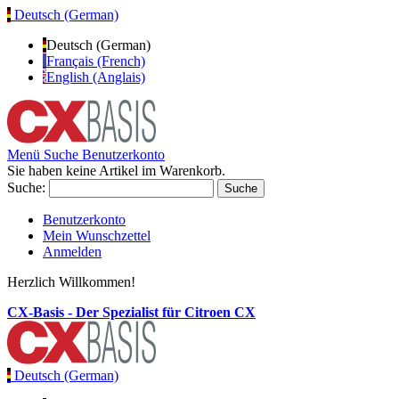
Deutsch (German)
Deutsch (German)
Français (French)
English (Anglais)
Menü
Suche
Benutzerkonto
Sie haben keine Artikel im Warenkorb.
Suche:
Suche
Benutzerkonto
Mein Wunschzettel
Anmelden
Herzlich Willkommen!
CX-Basis - Der Spezialist für Citroen CX
Deutsch (German)