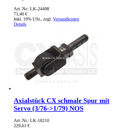
Art. Nr.: LK-24498
71,40 €
Inkl. 19% USt.
,
zzgl.
Versandkosten
Details
Axialstück CX schmale Spur mit
Servo (3/76->1/79) NOS
Art. Nr.: LK-18210
229,61 €