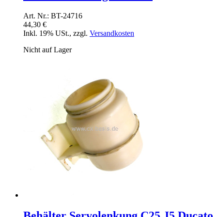
Art. Nr.: BT-24716
44,30 €
Inkl. 19% USt.
,
zzgl.
Versandkosten
Nicht auf Lager
Behälter Servolenkung C25 J5 Ducato