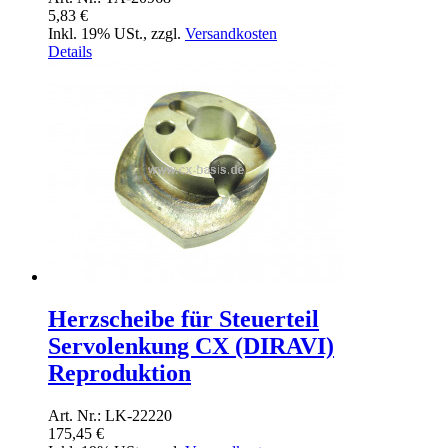
5,83 €
Inkl. 19% USt.
,
zzgl.
Versandkosten
Details
Herzscheibe für Steuerteil
Servolenkung CX (DIRAVI)
Reproduktion
Art. Nr.: LK-22220
175,45 €