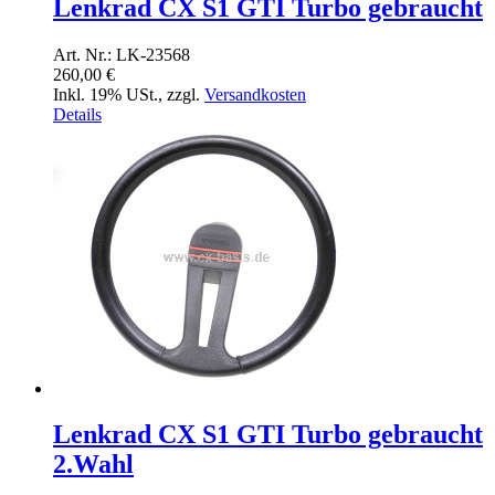
Lenkrad CX S1 GTI Turbo gebraucht
Art. Nr.: LK-23568
260,00 €
Inkl. 19% USt.
,
zzgl.
Versandkosten
Details
Lenkrad CX S1 GTI Turbo gebraucht
2.Wahl