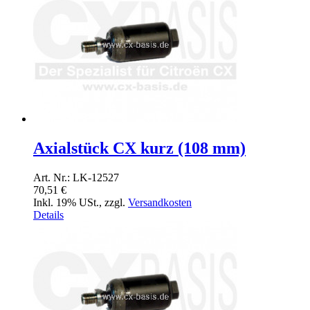
Axialstück CX kurz (108 mm)
Art. Nr.: LK-12527
70,51 €
Inkl. 19% USt.
,
zzgl.
Versandkosten
Details