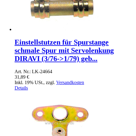
Einstellstutzen für Spurstange
schmale Spur mit Servolenkung
DIRAVI (3/76->1/79) geb...
Art. Nr.: LK-24664
31,89 €
Inkl. 19% USt.
,
zzgl.
Versandkosten
Details