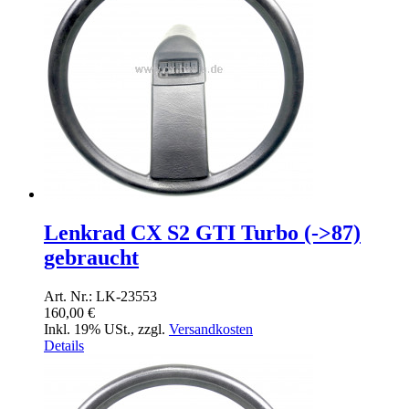
Lenkrad CX S2 GTI Turbo (->87)
gebraucht
Art. Nr.: LK-23553
160,00 €
Inkl. 19% USt.
,
zzgl.
Versandkosten
Details