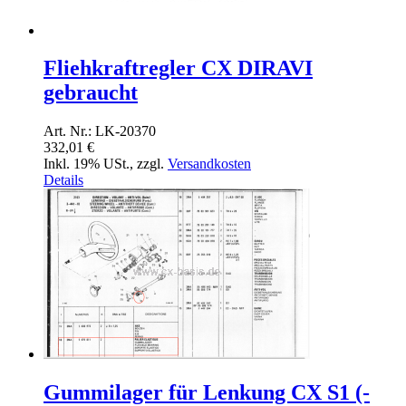
Fliehkraftregler CX DIRAVI
gebraucht
Art. Nr.: LK-20370
332,01 €
Inkl. 19% USt.
,
zzgl.
Versandkosten
Details
Gummilager für Lenkung CX S1 (-