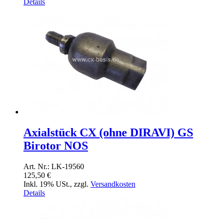
Details
Axialstück CX (ohne DIRAVI) GS
Birotor NOS
Art. Nr.: LK-19560
125,50 €
Inkl. 19% USt.
,
zzgl.
Versandkosten
Details