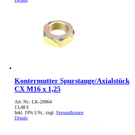
Details
Kontermutter Spurstange/Axialstück
CX M16 x 1,25
Art. Nr.: LK-20864
13,48 €
Inkl. 19% USt.
,
zzgl.
Versandkosten
Details