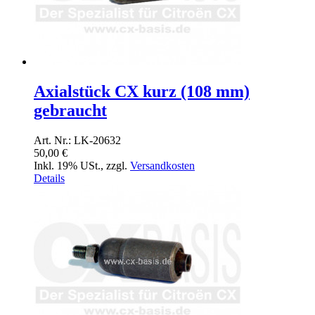
Axialstück CX kurz (108 mm)
gebraucht
Art. Nr.: LK-20632
50,00 €
Inkl. 19% USt.
,
zzgl.
Versandkosten
Details