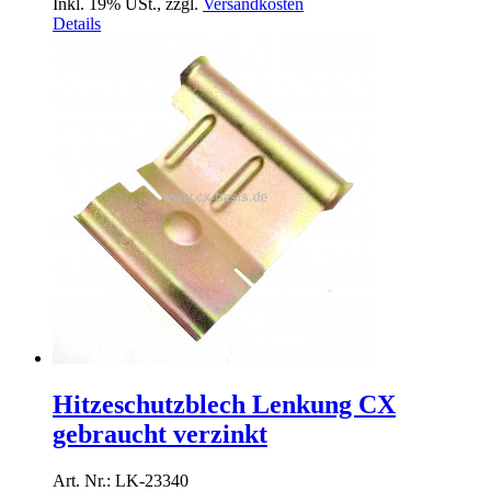
Inkl. 19% USt.
,
zzgl.
Versandkosten
Details
Hitzeschutzblech Lenkung CX
gebraucht verzinkt
Art. Nr.: LK-23340