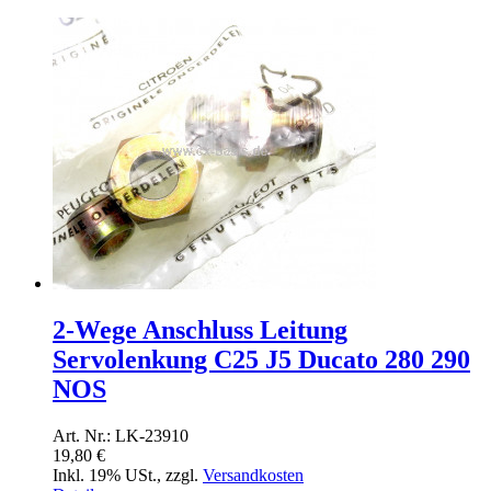
2-Wege Anschluss Leitung
Servolenkung C25 J5 Ducato 280 290
NOS
Art. Nr.: LK-23910
19,80 €
Inkl. 19% USt.
,
zzgl.
Versandkosten