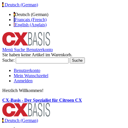
Deutsch (German)
Deutsch (German)
Français (French)
English (Anglais)
Menü
Suche
Benutzerkonto
Sie haben keine Artikel im Warenkorb.
Suche:
Suche
Benutzerkonto
Mein Wunschzettel
Anmelden
Herzlich Willkommen!
CX-Basis - Der Spezialist für Citroen CX
Deutsch (German)