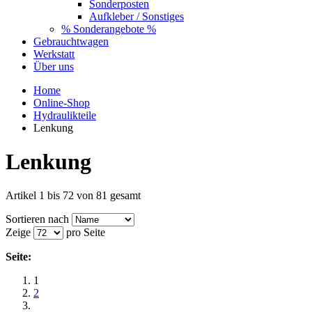
Sonderposten
Aufkleber / Sonstiges
% Sonderangebote %
Gebrauchtwagen
Werkstatt
Über uns
Home
Online-Shop
Hydraulikteile
Lenkung
Lenkung
Artikel 1 bis 72 von 81 gesamt
Sortieren nach
Zeige
pro Seite
Seite:
1
2