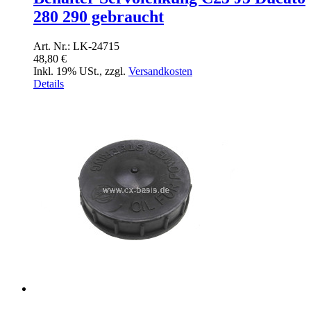
280 290 gebraucht
Art. Nr.: LK-24715
48,80 €
Inkl. 19% USt.
,
zzgl.
Versandkosten
Details