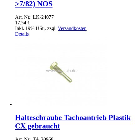
>7/82) NOS
Art. Nr.: LK-24077
17,54 €
Inkl. 19% USt.
,
zzgl.
Versandkosten
Details
Halteschraube Tachoantrieb Plastik
CX gebraucht
Art. Nr.: TA-20968