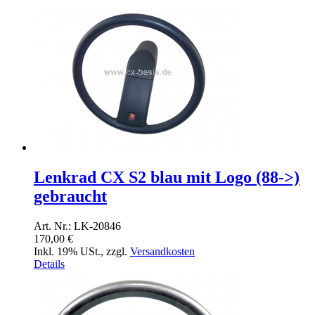
Lenkrad CX S2 blau mit Logo (88->)
gebraucht
Art. Nr.: LK-20846
170,00 €
Inkl. 19% USt.
,
zzgl.
Versandkosten
Details