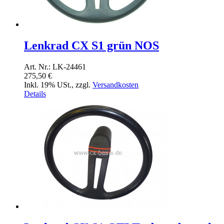
Lenkrad CX S1 grün NOS
Art. Nr.: LK-24461
275,50 €
Inkl. 19% USt.
,
zzgl.
Versandkosten
Details