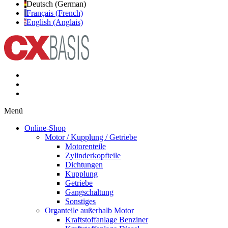
Deutsch (German)
Français (French)
English (Anglais)
Menü
Online-Shop
Motor / Kupplung / Getriebe
Motorenteile
Zylinderkopfteile
Dichtungen
Kupplung
Getriebe
Gangschaltung
Sonstiges
Organteile außerhalb Motor
Kraftstoffanlage Benziner