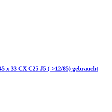
45 x 33 CX C25 J5 (->12/85) gebraucht