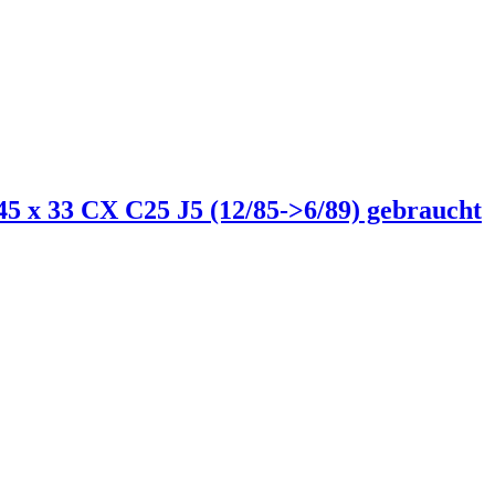
45 x 33 CX C25 J5 (12/85->6/89) gebraucht