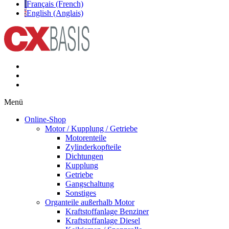
Français (French)
English (Anglais)
Menü
Online-Shop
Motor / Kupplung / Getriebe
Motorenteile
Zylinderkopfteile
Dichtungen
Kupplung
Getriebe
Gangschaltung
Sonstiges
Organteile außerhalb Motor
Kraftstoffanlage Benziner
Kraftstoffanlage Diesel