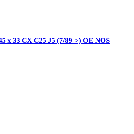
 45 x 33 CX C25 J5 (7/89->) OE NOS