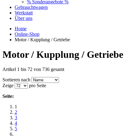
% Sonderangebote %
Gebrauchtwagen
Werkstatt
Über uns
Home
Online-Shop
Motor / Kupplung / Getriebe
Motor / Kupplung / Getriebe
Artikel 1 bis 72 von 736 gesamt
Sortieren nach
Zeige
pro Seite
Seite:
1
2
3
4
5