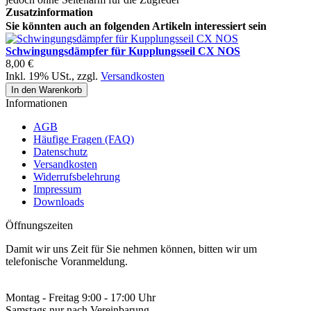
Zusatzinformation
Sie könnten auch an folgenden Artikeln interessiert sein
Schwingungsdämpfer für Kupplungsseil CX NOS
8,00 €
Inkl. 19% USt.
,
zzgl.
Versandkosten
In den Warenkorb
Informationen
AGB
Häufige Fragen (FAQ)
Datenschutz
Versandkosten
Widerrufsbelehrung
Impressum
Downloads
Öffnungszeiten
Damit wir uns Zeit für Sie nehmen können, bitten wir um
telefonische Voranmeldung.
Montag - Freitag 9:00 - 17:00 Uhr
Samstags nur nach Vereinbarung