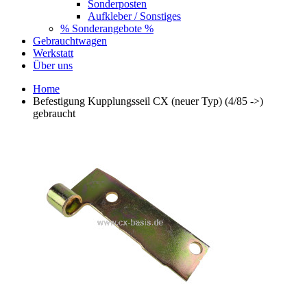
Sonderposten
Aufkleber / Sonstiges
% Sonderangebote %
Gebrauchtwagen
Werkstatt
Über uns
Home
Befestigung Kupplungsseil CX (neuer Typ) (4/85 ->)
gebraucht