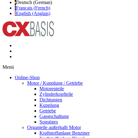
Deutsch (German)
Français (French)
English (Anglais)
Menü
Online-Shop
Motor / Kupplung / Getriebe
Motorenteile
Zylinderkopfteile
Dichtungen
Kupplung
Getriebe
Gangschaltung
Sonstiges
Organteile außerhalb Motor
Kraftstoffanlage Benziner