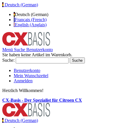
Deutsch (German)
Deutsch (German)
Français (French)
English (Anglais)
Menü
Suche
Benutzerkonto
Sie haben keine Artikel im Warenkorb.
Suche:
Suche
Benutzerkonto
Mein Wunschzettel
Anmelden
Herzlich Willkommen!
CX-Basis - Der Spezialist für Citroen CX
Deutsch (German)