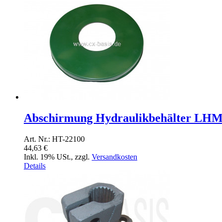
Abschirmung Hydraulikbehälter LH
Art. Nr.: HT-22100
44,63 €
Inkl. 19% USt.
,
zzgl.
Versandkosten
Details