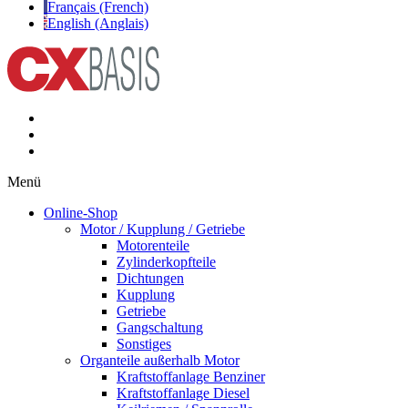
Français (French)
English (Anglais)
Menü
Online-Shop
Motor / Kupplung / Getriebe
Motorenteile
Zylinderkopfteile
Dichtungen
Kupplung
Getriebe
Gangschaltung
Sonstiges
Organteile außerhalb Motor
Kraftstoffanlage Benziner
Kraftstoffanlage Diesel