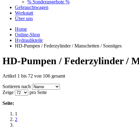
% Sonderangebote %
Gebrauchtwagen
Werkstatt
Über uns
Home
Online-Shop
Hydraulikteile
HD-Pumpen / Federzylinder / Manschetten / Sonstiges
HD-Pumpen / Federzylinder / Ma
Artikel 1 bis 72 von 106 gesamt
Sortieren nach
Zeige
pro Seite
Seite:
1
2