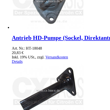
Antrieb HD-Pumpe (Sockel, Direktantr
Art. Nr.: HT-18048
20,83 €
Inkl. 19% USt.
,
zzgl.
Versandkosten
Details