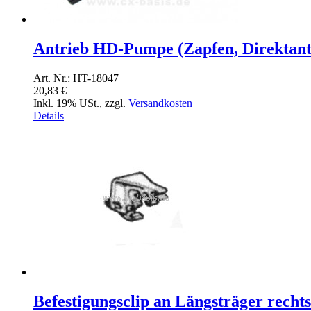
Antrieb HD-Pumpe (Zapfen, Direktantr
Art. Nr.: HT-18047
20,83 €
Inkl. 19% USt.
,
zzgl.
Versandkosten
Details
Befestigungsclip an Längsträger rechts