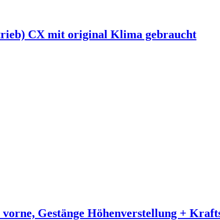
ieb) CX mit original Klima gebraucht
 vorne, Gestänge Höhenverstellung + Kraftst