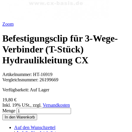
Zoom
Befestigungsclip für 3-Wege-
Verbinder (T-Stück)
Hydraulikleitung CX
Artikelnummer:
HT-16919
Vergleichsnummer:
26199669
Verfügbarkeit:
Auf Lager
19,80 €
Inkl. 19% USt.
,
zzgl.
Versandkosten
Menge
In den Warenkorb
Auf den Wunschzettel