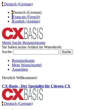
Deutsch (German)
Deutsch (German)
Français (French)
English (Anglais)
Menü
Suche
Benutzerkonto
Sie haben keine Artikel im Warenkorb.
Suche:
Suche
Benutzerkonto
Mein Wunschzettel
Anmelden
Herzlich Willkommen!
CX-Basis - Der Spezialist für Citroen CX
Deutsch (German)