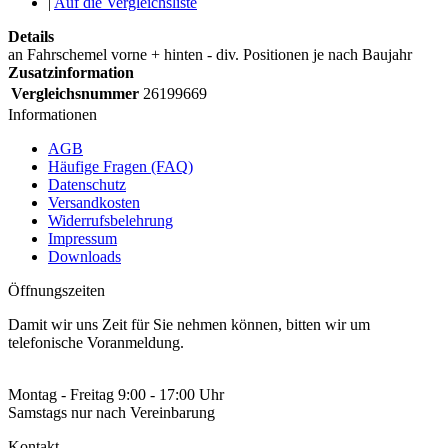
|
Auf die Vergleichsliste
Details
an Fahrschemel vorne + hinten - div. Positionen je nach Baujahr
Zusatzinformation
Vergleichsnummer
26199669
Informationen
AGB
Häufige Fragen (FAQ)
Datenschutz
Versandkosten
Widerrufsbelehrung
Impressum
Downloads
Öffnungszeiten
Damit wir uns Zeit für Sie nehmen können, bitten wir um
telefonische Voranmeldung.
Montag - Freitag 9:00 - 17:00 Uhr
Samstags nur nach Vereinbarung
Kontakt