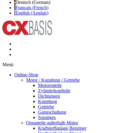
Deutsch (German)
Français (French)
English (Anglais)
Menü
Online-Shop
Motor / Kupplung / Getriebe
Motorenteile
Zylinderkopfteile
Dichtungen
Kupplung
Getriebe
Gangschaltung
Sonstiges
Organteile außerhalb Motor
Kraftstoffanlage Benziner