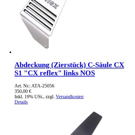
Abdeckung (Zierstück) C-Säule CX
S1 "CX reflex" links NOS
Art. Nr.: ATA-25056
350,00 €
Inkl. 19% USt.
,
zzgl.
Versandkosten
Details