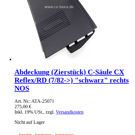
Abdeckung (Zierstück) C-Säule CX
Reflex/RD (7/82->) "schwarz" rechts
NOS
Art. Nr.: ATA-25071
275,00 €
Inkl. 19% USt.
,
zzgl.
Versandkosten
Nicht auf Lager