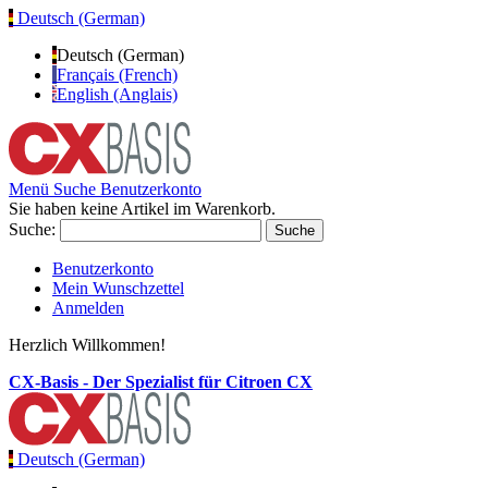
Deutsch (German)
Deutsch (German)
Français (French)
English (Anglais)
Menü
Suche
Benutzerkonto
Sie haben keine Artikel im Warenkorb.
Suche:
Suche
Benutzerkonto
Mein Wunschzettel
Anmelden
Herzlich Willkommen!
CX-Basis - Der Spezialist für Citroen CX
Deutsch (German)