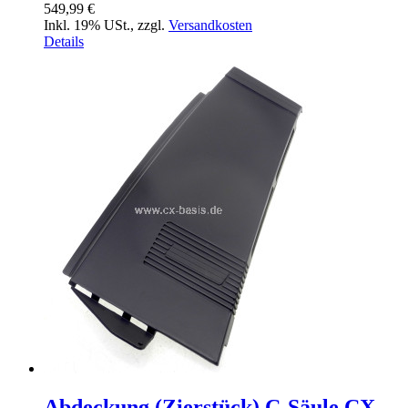
549,99 €
Inkl. 19% USt.
,
zzgl.
Versandkosten
Details
Abdeckung (Zierstück) C-Säule CX