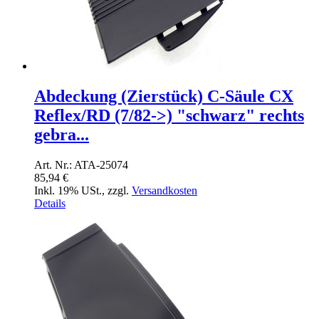
Abdeckung (Zierstück) C-Säule CX
Reflex/RD (7/82->) "schwarz" rechts
gebra...
Art. Nr.: ATA-25074
85,94 €
Inkl. 19% USt.
,
zzgl.
Versandkosten
Details