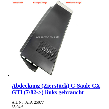
Abdeckung (Zierstück) C-Säule CX
GTI (7/82->) links gebraucht
Art. Nr.: ATA-25077
85,94 €