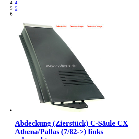
4
5
Abdeckung (Zierstück) C-Säule CX
Athena/Pallas (7/82->) links