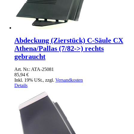
Abdeckung (Zierstück) C-Säule CX
Athena/Pallas (7/82->) rechts
gebraucht
Art. Nr.: ATA-25081
85,94 €
Inkl. 19% USt.
,
zzgl.
Versandkosten
Details