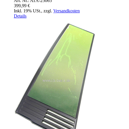
Art. Nr.: ATA-25065
399,99 €
Inkl. 19% USt.
,
zzgl.
Versandkosten
Details