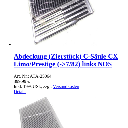
Abdeckung (Zierstück) C-Säule CX
Limo/Prestige (->7/82) links NOS
Art. Nr.: ATA-25064
399,99 €
Inkl. 19% USt.
,
zzgl.
Versandkosten
Details