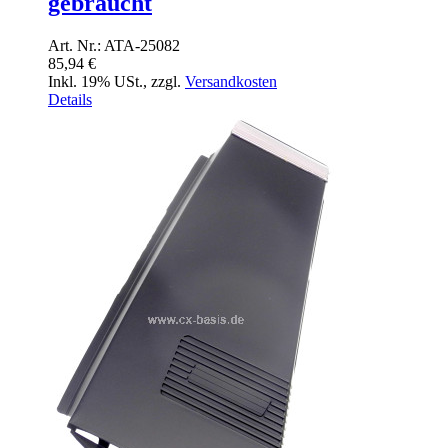
gebraucht
Art. Nr.: ATA-25082
85,94 €
Inkl. 19% USt.
,
zzgl.
Versandkosten
Details