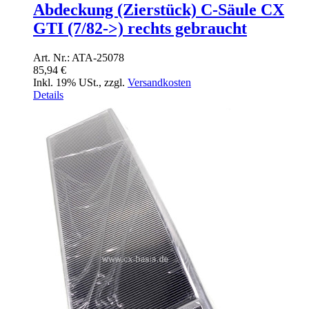
Abdeckung (Zierstück) C-Säule CX
GTI (7/82->) rechts gebraucht
Art. Nr.: ATA-25078
85,94 €
Inkl. 19% USt.
,
zzgl.
Versandkosten
Details