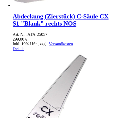
Abdeckung (Zierstück) C-Säule CX
S1 "Blank" rechts NOS
Art. Nr.: ATA-25057
299,00 €
Inkl. 19% USt.
,
zzgl.
Versandkosten
Details