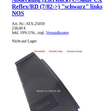
Reflex/RD (7/82->) "schwarz" links
NOS
Art. Nr.: ATA-25059
238,00 €
Inkl. 19% USt.
,
zzgl.
Versandkosten
Nicht auf Lager