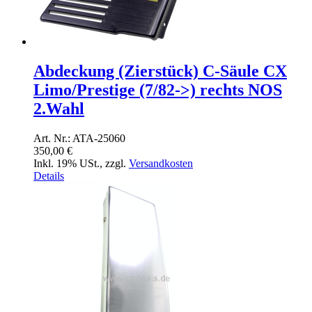
Abdeckung (Zierstück) C-Säule CX
Limo/Prestige (7/82->) rechts NOS
2.Wahl
Art. Nr.: ATA-25060
350,00 €
Inkl. 19% USt.
,
zzgl.
Versandkosten
Details