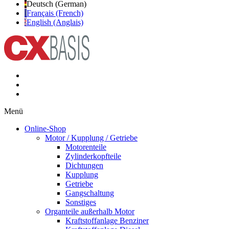
Deutsch (German)
Français (French)
English (Anglais)
Menü
Online-Shop
Motor / Kupplung / Getriebe
Motorenteile
Zylinderkopfteile
Dichtungen
Kupplung
Getriebe
Gangschaltung
Sonstiges
Organteile außerhalb Motor
Kraftstoffanlage Benziner