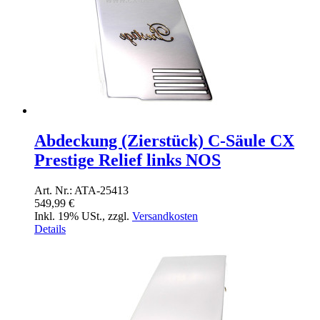
Abdeckung (Zierstück) C-Säule CX
Prestige Relief links NOS
Art. Nr.: ATA-25413
549,99 €
Inkl. 19% USt.
,
zzgl.
Versandkosten
Details