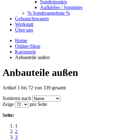
Sonderposten
Aufkleber / Sonstiges
% Sonderangebote %
Gebrauchtwagen
Werkstatt
Über uns
Home
Online-Shop
Karosserie
Anbauteile außen
Anbauteile außen
Artikel 1 bis 72 von 339 gesamt
Sortieren nach
Zeige
pro Seite
Seite:
1
2
3