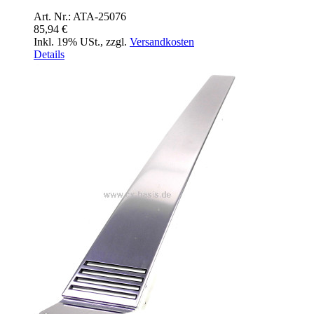
Art. Nr.: ATA-25076
85,94 €
Inkl. 19% USt.
,
zzgl.
Versandkosten
Details