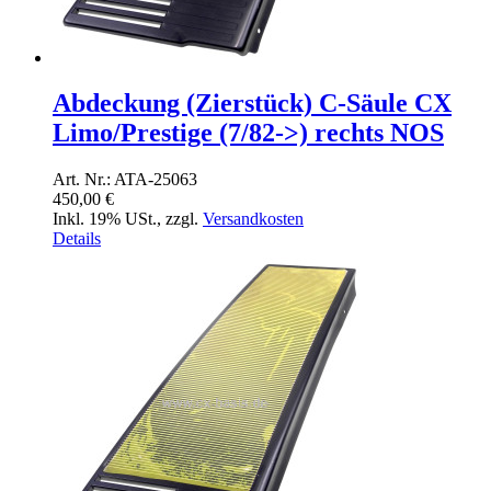
Abdeckung (Zierstück) C-Säule CX
Limo/Prestige (7/82->) rechts NOS
Art. Nr.: ATA-25063
450,00 €
Inkl. 19% USt.
,
zzgl.
Versandkosten
Details