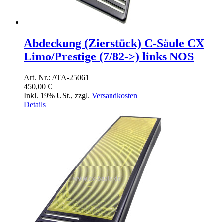
Abdeckung (Zierstück) C-Säule CX
Limo/Prestige (7/82->) links NOS
Art. Nr.: ATA-25061
450,00 €
Inkl. 19% USt.
,
zzgl.
Versandkosten
Details