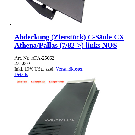
Abdeckung (Zierstück) C-Säule CX
Athena/Pallas (7/82->) links NOS
Art. Nr.: ATA-25062
275,00 €
Inkl. 19% USt.
,
zzgl.
Versandkosten
Details