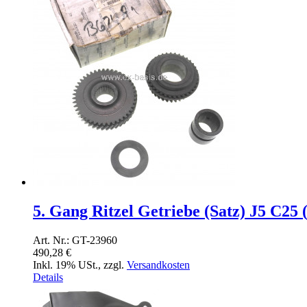
5. Gang Ritzel Getriebe (Satz) J5 C25 
Art. Nr.: GT-23960
490,28 €
Inkl. 19% USt.
,
zzgl.
Versandkosten
Details