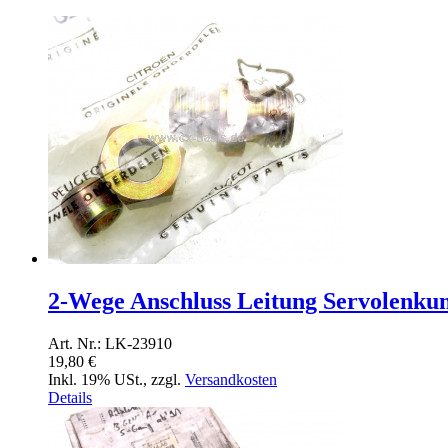
2-Wege Anschluss Leitung Servolenku
Art. Nr.: LK-23910
19,80 €
Inkl. 19% USt.
,
zzgl.
Versandkosten
Details