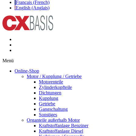
Français (French)
English (Anglais)
Menü
Online-Shop
Motor / Kupplung / Getriebe
Motorenteile
Zylinderkopfteile
Dichtungen
Kupplung
Getriebe
Gangschaltung
Sonstiges
Organteile außerhalb Motor
Kraftstoffanlage Benziner
Kraftstoffanlage Diesel