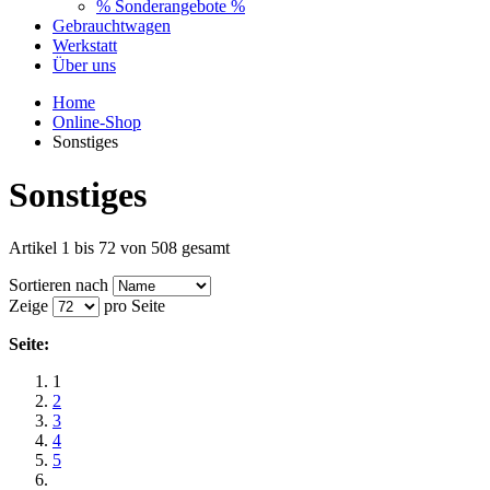
% Sonderangebote %
Gebrauchtwagen
Werkstatt
Über uns
Home
Online-Shop
Sonstiges
Sonstiges
Artikel 1 bis 72 von 508 gesamt
Sortieren nach
Zeige
pro Seite
Seite:
1
2
3
4
5