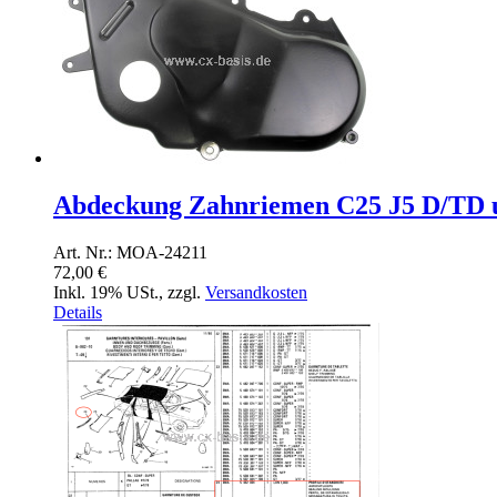
Abdeckung Zahnriemen C25 J5 D/TD un
Art. Nr.: MOA-24211
72,00 €
Inkl. 19% USt.
,
zzgl.
Versandkosten
Details