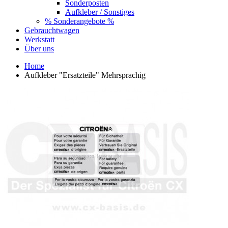
Sonderposten
Aufkleber / Sonstiges
% Sonderangebote %
Gebrauchtwagen
Werkstatt
Über uns
Home
Aufkleber "Ersatzteile" Mehrsprachig