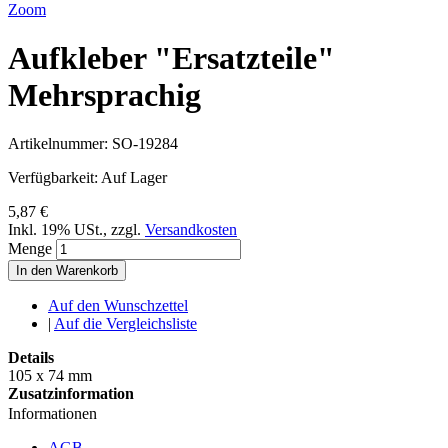
Zoom
Aufkleber "Ersatzteile"
Mehrsprachig
Artikelnummer:
SO-19284
Verfügbarkeit:
Auf Lager
5,87 €
Inkl. 19% USt.
,
zzgl.
Versandkosten
Menge
In den Warenkorb
Auf den Wunschzettel
|
Auf die Vergleichsliste
Details
105 x 74 mm
Zusatzinformation
Informationen
AGB