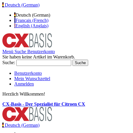
Deutsch (German)
Deutsch (German)
Français (French)
English (Anglais)
Menü
Suche
Benutzerkonto
Sie haben keine Artikel im Warenkorb.
Suche:
Suche
Benutzerkonto
Mein Wunschzettel
Anmelden
Herzlich Willkommen!
CX-Basis - Der Spezialist für Citroen CX
Deutsch (German)