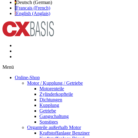
Deutsch (German)
Français (French)
English (Anglais)
Menü
Online-Shop
Motor / Kupplung / Getriebe
Motorenteile
Zylinderkopfteile
Dichtungen
Kupplung
Getriebe
Gangschaltung
Sonstiges
Organteile außerhalb Motor
Kraftstoffanlage Benziner