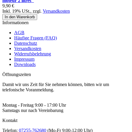
moteur 2 litres"
9,90 €
Inkl. 19% USt.
,
zzgl.
Versandkosten
In den Warenkorb
Informationen
AGB
Häufige Fragen (FAQ)
Datenschutz
Versandkosten
Widerrufsbelehrung
Impressum
Downloads
Öffnungszeiten
Damit wir uns Zeit für Sie nehmen können, bitten wir um
telefonische Voranmeldung.
Montag - Freitag 9:00 - 17:00 Uhr
Samstags nur nach Vereinbarung
Kontakt
Telefon:
07255-762680
(Mo-Fr 9:00-12:00 Uhr)