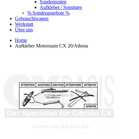
Sonderposten
Aufkleber / Sonstiges
% Sonderangebote %
Gebrauchtwagen
Werkstatt
Über uns
Home
Aufkleber Motorraum CX 20/Athena