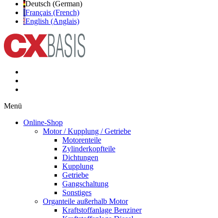
Deutsch (German)
Français (French)
English (Anglais)
Menü
Online-Shop
Motor / Kupplung / Getriebe
Motorenteile
Zylinderkopfteile
Dichtungen
Kupplung
Getriebe
Gangschaltung
Sonstiges
Organteile außerhalb Motor
Kraftstoffanlage Benziner