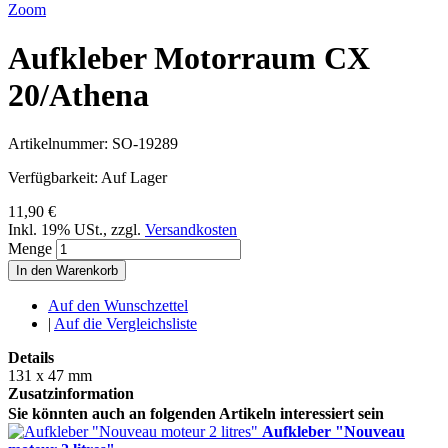
Zoom
Aufkleber Motorraum CX
20/Athena
Artikelnummer:
SO-19289
Verfügbarkeit:
Auf Lager
11,90 €
Inkl. 19% USt.
,
zzgl.
Versandkosten
Menge
In den Warenkorb
Auf den Wunschzettel
|
Auf die Vergleichsliste
Details
131 x 47 mm
Zusatzinformation
Sie könnten auch an folgenden Artikeln interessiert sein
Aufkleber "Nouveau