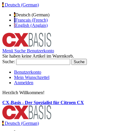
Deutsch (German)
Deutsch (German)
Français (French)
English (Anglais)
Menü
Suche
Benutzerkonto
Sie haben keine Artikel im Warenkorb.
Suche:
Suche
Benutzerkonto
Mein Wunschzettel
Anmelden
Herzlich Willkommen!
CX-Basis - Der Spezialist für Citroen CX
Deutsch (German)