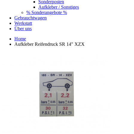
Sonderposten
Aufkleber / Sonstiges
% Sonderangebote %
Gebrauchtwagen
Werkstatt
Über uns
Home
Aufkleber Reifendruck SR 14" XZX