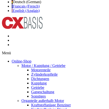
Deutsch (German)
Français (French)
English (Anglais)
Menü
Online-Shop
Motor / Kupplung / Getriebe
Motorenteile
Zylinderkopfteile
Dichtungen
Kupplung
Getriebe
Gangschaltung
Sonstiges
Organteile außerhalb Motor
Kraftstoffanlage Benziner