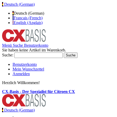
Deutsch (German)
Deutsch (German)
Français (French)
English (Anglais)
Menü
Suche
Benutzerkonto
Sie haben keine Artikel im Warenkorb.
Suche:
Suche
Benutzerkonto
Mein Wunschzettel
Anmelden
Herzlich Willkommen!
CX-Basis - Der Spezialist für Citroen CX
Deutsch (German)