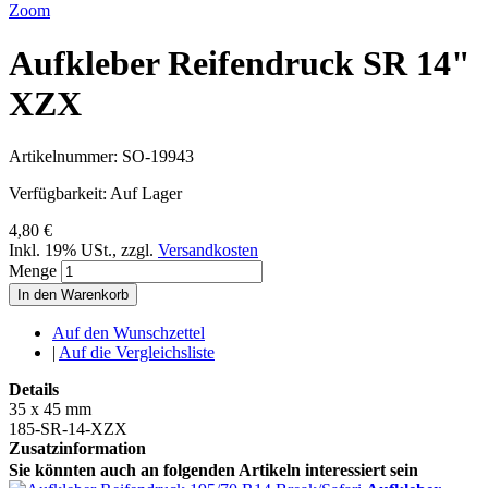
Zoom
Aufkleber Reifendruck SR 14"
XZX
Artikelnummer:
SO-19943
Verfügbarkeit:
Auf Lager
4,80 €
Inkl. 19% USt.
,
zzgl.
Versandkosten
Menge
In den Warenkorb
Auf den Wunschzettel
|
Auf die Vergleichsliste
Details
35 x 45 mm
185-SR-14-XZX
Zusatzinformation
Sie könnten auch an folgenden Artikeln interessiert sein