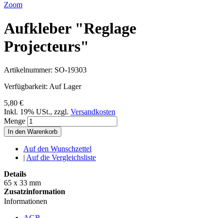
Zoom
Aufkleber "Reglage
Projecteurs"
Artikelnummer:
SO-19303
Verfügbarkeit:
Auf Lager
5,80 €
Inkl. 19% USt.
,
zzgl.
Versandkosten
Menge
In den Warenkorb
Auf den Wunschzettel
|
Auf die Vergleichsliste
Details
65 x 33 mm
Zusatzinformation
Informationen
AGB