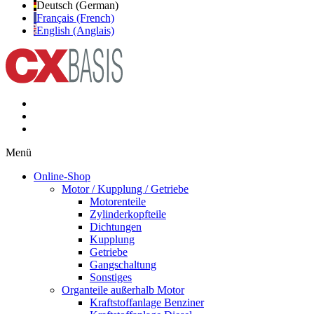
Deutsch (German)
Français (French)
English (Anglais)
Menü
Online-Shop
Motor / Kupplung / Getriebe
Motorenteile
Zylinderkopfteile
Dichtungen
Kupplung
Getriebe
Gangschaltung
Sonstiges
Organteile außerhalb Motor
Kraftstoffanlage Benziner