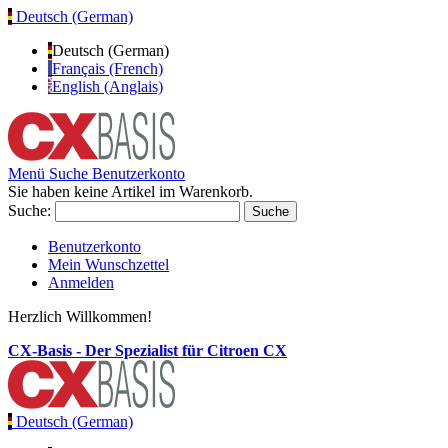
Deutsch (German)
Deutsch (German)
Français (French)
English (Anglais)
Menü
Suche
Benutzerkonto
Sie haben keine Artikel im Warenkorb.
Suche:
Suche
Benutzerkonto
Mein Wunschzettel
Anmelden
Herzlich Willkommen!
CX-Basis - Der Spezialist für Citroen CX
Deutsch (German)