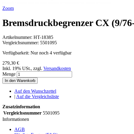
Zoom
Bremsdruckbegrenzer CX (9/76
Artikelnummer:
HT-18385
Vergleichsnummer:
5501095
Verfügbarkeit:
Nur noch 4 verfügbar
279,30 €
Inkl. 19% USt.
,
zzgl.
Versandkosten
Menge
In den Warenkorb
Auf den Wunschzettel
|
Auf die Vergleichsliste
Zusatzinformation
Vergleichsnummer
5501095
Informationen
AGB