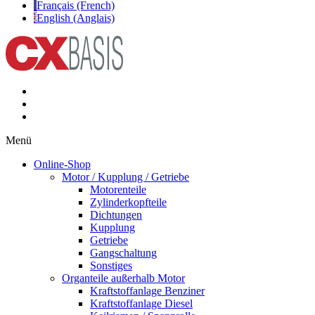
Français (French)
English (Anglais)
Menü
Online-Shop
Motor / Kupplung / Getriebe
Motorenteile
Zylinderkopfteile
Dichtungen
Kupplung
Getriebe
Gangschaltung
Sonstiges
Organteile außerhalb Motor
Kraftstoffanlage Benziner
Kraftstoffanlage Diesel