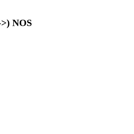
->) NOS