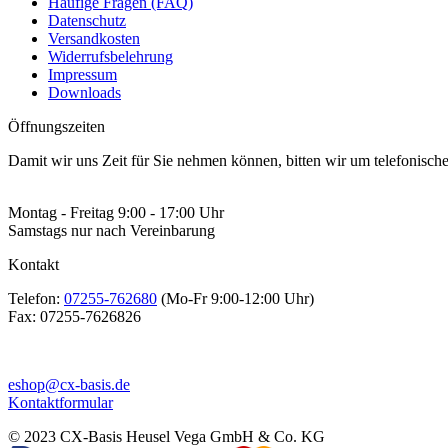
Häufige Fragen (FAQ)
Datenschutz
Versandkosten
Widerrufsbelehrung
Impressum
Downloads
Öffnungszeiten
Damit wir uns Zeit für Sie nehmen können, bitten wir um telefonisc
Montag - Freitag 9:00 - 17:00 Uhr
Samstags nur nach Vereinbarung
Kontakt
Telefon:
07255-762680
(Mo-Fr 9:00-12:00 Uhr)
Fax:
07255-7626826
eshop@cx-basis.de
Kontaktformular
© 2023 CX-Basis Heusel Vega GmbH & Co. KG