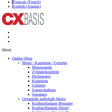
Français (French)
English (Anglais)
Menü
Online-Shop
Motor / Kupplung / Getriebe
Motorenteile
Zylinderkopfteile
Dichtungen
Kupplung
Getriebe
Gangschaltung
Sonstiges
Organteile außerhalb Motor
Kraftstoffanlage Benziner
Kraftstoffanlage Diesel