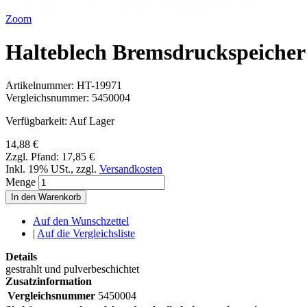
Zoom
Halteblech Bremsdruckspeicher
Artikelnummer:
HT-19971
Vergleichsnummer:
5450004
Verfügbarkeit:
Auf Lager
14,88 €
Zzgl. Pfand:
17,85 €
Inkl. 19% USt.
,
zzgl.
Versandkosten
Menge
In den Warenkorb
Auf den Wunschzettel
|
Auf die Vergleichsliste
Details
gestrahlt und pulverbeschichtet
Zusatzinformation
Vergleichsnummer
5450004