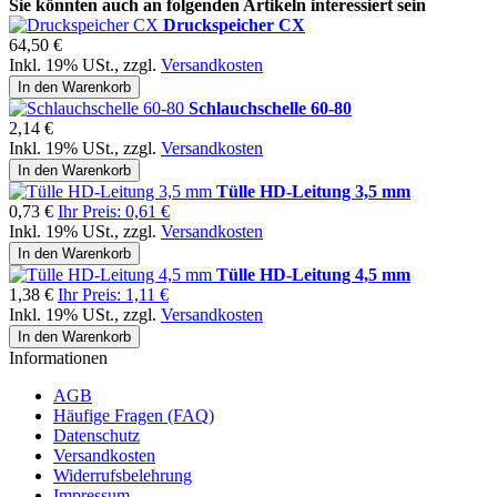
Sie könnten auch an folgenden Artikeln interessiert sein
Druckspeicher CX
64,50 €
Inkl. 19% USt.
,
zzgl.
Versandkosten
In den Warenkorb
Schlauchschelle 60-80
2,14 €
Inkl. 19% USt.
,
zzgl.
Versandkosten
In den Warenkorb
Tülle HD-Leitung 3,5 mm
0,73 €
Ihr Preis:
0,61 €
Inkl. 19% USt.
,
zzgl.
Versandkosten
In den Warenkorb
Tülle HD-Leitung 4,5 mm
1,38 €
Ihr Preis:
1,11 €
Inkl. 19% USt.
,
zzgl.
Versandkosten
In den Warenkorb
Informationen
AGB
Häufige Fragen (FAQ)
Datenschutz
Versandkosten
Widerrufsbelehrung
Impressum