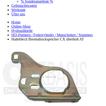
% Sonderangebote %
Gebrauchtwagen
Werkstatt
Über uns
Home
Online-Shop
Hydraulikteile
HD-Pumpen / Federzylinder / Manschetten / Sonstiges
Halteblech Bremsdruckspeicher CX überholt AT