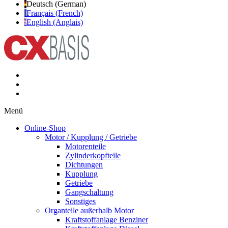
Deutsch (German)
Français (French)
English (Anglais)
Menü
Online-Shop
Motor / Kupplung / Getriebe
Motorenteile
Zylinderkopfteile
Dichtungen
Kupplung
Getriebe
Gangschaltung
Sonstiges
Organteile außerhalb Motor
Kraftstoffanlage Benziner