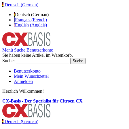
Deutsch (German)
Deutsch (German)
Français (French)
English (Anglais)
Menü
Suche
Benutzerkonto
Sie haben keine Artikel im Warenkorb.
Suche:
Suche
Benutzerkonto
Mein Wunschzettel
Anmelden
Herzlich Willkommen!
CX-Basis - Der Spezialist für Citroen CX
Deutsch (German)