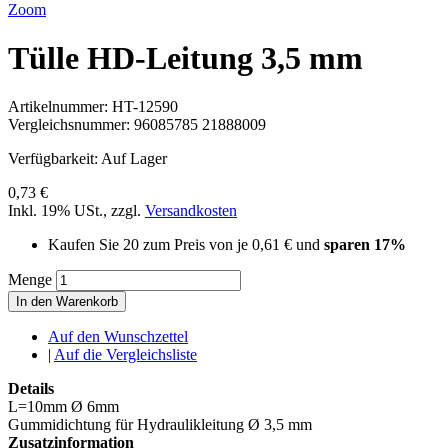
Zoom
Tülle HD-Leitung 3,5 mm
Artikelnummer:
HT-12590
Vergleichsnummer:
96085785 21888009
Verfügbarkeit:
Auf Lager
0,73 €
Inkl. 19% USt.
,
zzgl.
Versandkosten
Kaufen Sie 20 zum Preis von je
0,61 €
und
sparen
17
%
Menge
In den Warenkorb
Auf den Wunschzettel
|
Auf die Vergleichsliste
Details
L=10mm Ø 6mm
Gummidichtung für Hydraulikleitung Ø 3,5 mm
Zusatzinformation