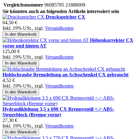
Vergleichsnummer
96085785 21888009
Sie könnten auch an folgenden Artikeln interessiert sein
Druckspeicher CX
64,50 €
Inkl. 19% USt.
,
zzgl.
Versandkosten
In den Warenkorb
Höhenkorrektor CX
vorne und hinten AT
125,00 €
Inkl. 19% USt.
,
zzgl.
Versandkosten
In den Warenkorb
Hohlschraube Bremsleitung an Achsschenkel CX gebraucht
4,52 €
Inkl. 19% USt.
,
zzgl.
Versandkosten
In den Warenkorb
Hydraulikleitung 3,5 x 690 CX Bremsventil <-> ABS-
Steuerblock (Bremse vorne)
27,30 €
Inkl. 19% USt.
,
zzgl.
Versandkosten
In den Warenkorb