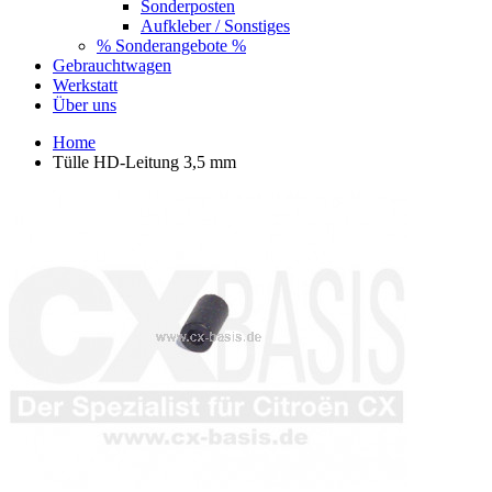
Sonderposten
Aufkleber / Sonstiges
% Sonderangebote %
Gebrauchtwagen
Werkstatt
Über uns
Home
Tülle HD-Leitung 3,5 mm