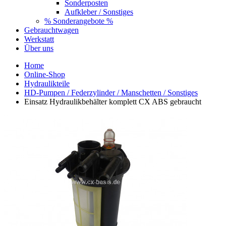
Sonderposten
Aufkleber / Sonstiges
% Sonderangebote %
Gebrauchtwagen
Werkstatt
Über uns
Home
Online-Shop
Hydraulikteile
HD-Pumpen / Federzylinder / Manschetten / Sonstiges
Einsatz Hydraulikbehälter komplett CX ABS gebraucht