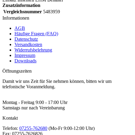
Zusatzinformation
Vergleichsnummer
5483959
Informationen
AGB
Häufige Fragen (FAQ)
Datenschutz
Versandkosten
Widerrufsbelehrung
Impressum
Downloads
Öffnungszeiten
Damit wir uns Zeit für Sie nehmen können, bitten wir um
telefonische Voranmeldung.
Montag - Freitag 9:00 - 17:00 Uhr
Samstags nur nach Vereinbarung
Kontakt
Telefon:
07255-762680
(Mo-Fr 9:00-12:00 Uhr)
Fax:
07255-7626826