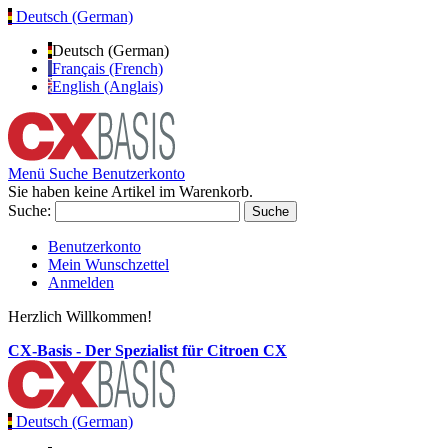
Deutsch (German)
Deutsch (German)
Français (French)
English (Anglais)
Menü
Suche
Benutzerkonto
Sie haben keine Artikel im Warenkorb.
Suche:
Suche
Benutzerkonto
Mein Wunschzettel
Anmelden
Herzlich Willkommen!
CX-Basis - Der Spezialist für Citroen CX
Deutsch (German)