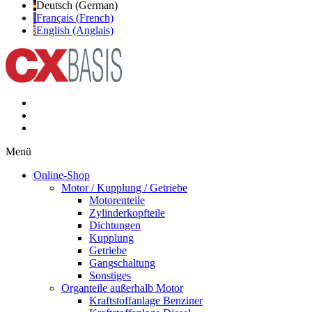
Deutsch (German)
Français (French)
English (Anglais)
Menü
Online-Shop
Motor / Kupplung / Getriebe
Motorenteile
Zylinderkopfteile
Dichtungen
Kupplung
Getriebe
Gangschaltung
Sonstiges
Organteile außerhalb Motor
Kraftstoffanlage Benziner