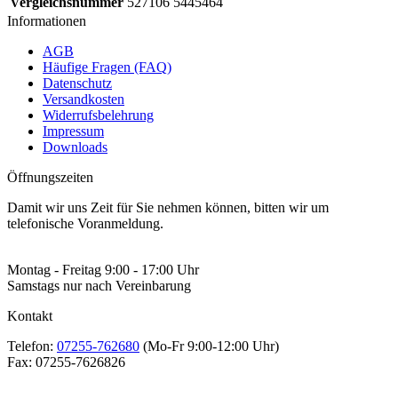
Vergleichsnummer
527106 5445464
Informationen
AGB
Häufige Fragen (FAQ)
Datenschutz
Versandkosten
Widerrufsbelehrung
Impressum
Downloads
Öffnungszeiten
Damit wir uns Zeit für Sie nehmen können, bitten wir um
telefonische Voranmeldung.
Montag - Freitag 9:00 - 17:00 Uhr
Samstags nur nach Vereinbarung
Kontakt
Telefon:
07255-762680
(Mo-Fr 9:00-12:00 Uhr)
Fax:
07255-7626826