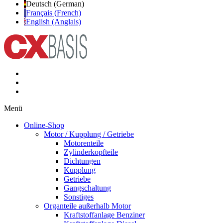
Deutsch (German)
Français (French)
English (Anglais)
Menü
Online-Shop
Motor / Kupplung / Getriebe
Motorenteile
Zylinderkopfteile
Dichtungen
Kupplung
Getriebe
Gangschaltung
Sonstiges
Organteile außerhalb Motor
Kraftstoffanlage Benziner