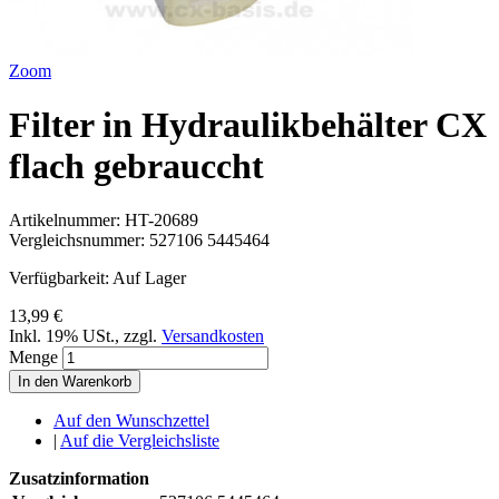
Zoom
Filter in Hydraulikbehälter CX
flach gebrauccht
Artikelnummer:
HT-20689
Vergleichsnummer:
527106 5445464
Verfügbarkeit:
Auf Lager
13,99 €
Inkl. 19% USt.
,
zzgl.
Versandkosten
Menge
In den Warenkorb
Auf den Wunschzettel
|
Auf die Vergleichsliste
Zusatzinformation