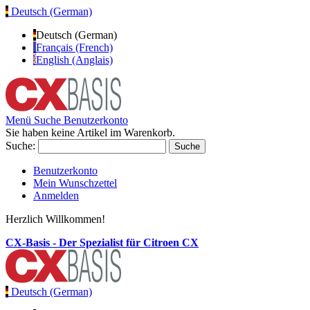
Deutsch (German)
Deutsch (German)
Français (French)
English (Anglais)
Menü
Suche
Benutzerkonto
Sie haben keine Artikel im Warenkorb.
Suche:
Suche
Benutzerkonto
Mein Wunschzettel
Anmelden
Herzlich Willkommen!
CX-Basis - Der Spezialist für Citroen CX
Deutsch (German)