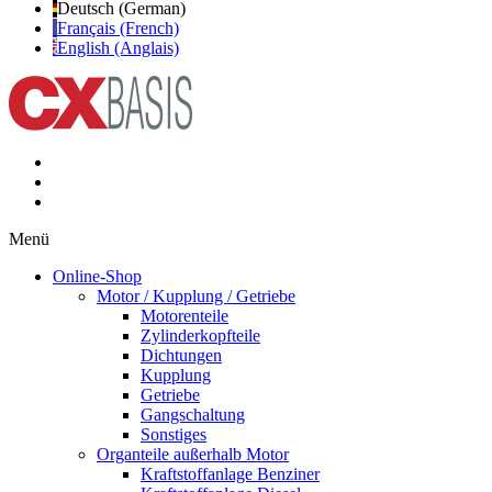
Deutsch (German)
Français (French)
English (Anglais)
Menü
Online-Shop
Motor / Kupplung / Getriebe
Motorenteile
Zylinderkopfteile
Dichtungen
Kupplung
Getriebe
Gangschaltung
Sonstiges
Organteile außerhalb Motor
Kraftstoffanlage Benziner