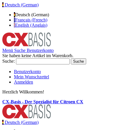
Deutsch (German)
Deutsch (German)
Français (French)
English (Anglais)
Menü
Suche
Benutzerkonto
Sie haben keine Artikel im Warenkorb.
Suche:
Suche
Benutzerkonto
Mein Wunschzettel
Anmelden
Herzlich Willkommen!
CX-Basis - Der Spezialist für Citroen CX
Deutsch (German)