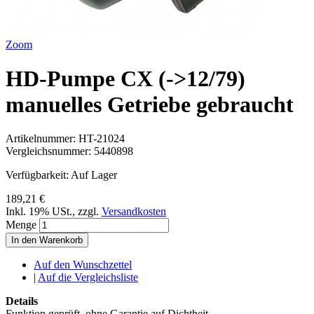
Zoom
HD-Pumpe CX (->12/79)
manuelles Getriebe gebraucht
Artikelnummer:
HT-21024
Vergleichsnummer:
5440898
Verfügbarkeit:
Auf Lager
189,21 €
Inkl. 19% USt.
,
zzgl.
Versandkosten
Menge
In den Warenkorb
Auf den Wunschzettel
|
Auf die Vergleichsliste
Details
Funktion geprüft, ohne Garantie auf Dichtheit.