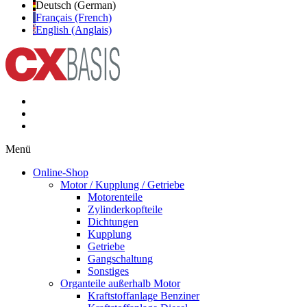
Deutsch (German)
Français (French)
English (Anglais)
Menü
Online-Shop
Motor / Kupplung / Getriebe
Motorenteile
Zylinderkopfteile
Dichtungen
Kupplung
Getriebe
Gangschaltung
Sonstiges
Organteile außerhalb Motor
Kraftstoffanlage Benziner