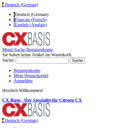
Deutsch (German)
Deutsch (German)
Français (French)
English (Anglais)
Menü
Suche
Benutzerkonto
Sie haben keine Artikel im Warenkorb.
Suche:
Suche
Benutzerkonto
Mein Wunschzettel
Anmelden
Herzlich Willkommen!
CX-Basis - Der Spezialist für Citroen CX
Deutsch (German)