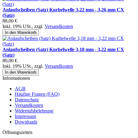
Anlaufscheiben (Satz) Kurbelwelle 3,22 mm - 3,26 mm CX
(Satz)
88,00 €
Inkl. 19% USt.
,
zzgl.
Versandkosten
In den Warenkorb
Anlaufscheiben (Satz) Kurbelwelle 3,18 mm - 3,22 mm CX
(Satz)
80,00 €
Inkl. 19% USt.
,
zzgl.
Versandkosten
In den Warenkorb
Informationen
AGB
Häufige Fragen (FAQ)
Datenschutz
Versandkosten
Widerrufsbelehrung
Impressum
Downloads
Öffnungszeiten