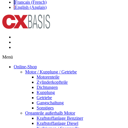
Français (French)
English (Anglais)
Menü
Online-Shop
Motor / Kupplung / Getriebe
Motorenteile
Zylinderkopfteile
Dichtungen
Kupplung
Getriebe
Gangschaltung
Sonstiges
Organteile außerhalb Motor
Kraftstoffanlage Benziner
Kraftstoffanlage Diesel