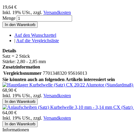
19,64 €
Inkl. 19% USt.
,
zzgl.
Versandkosten
Menge
In den Warenkorb
Auf den Wunschzettel
|
Auf die Vergleichsliste
Details
Satz = 2 Stück
Stärke: 2,80 - 2,85 mm
Zusatzinformation
Vergleichsnummer
7701348320 95616013
Sie könnten auch an folgenden Artikeln interessiert sein
68,90 €
Inkl. 19% USt.
,
zzgl.
Versandkosten
In den Warenkorb
64,00 €
Inkl. 19% USt.
,
zzgl.
Versandkosten
In den Warenkorb
Informationen