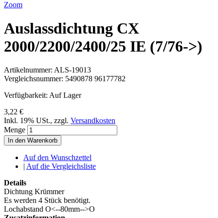
Zoom
Auslassdichtung CX
2000/2200/2400/25 IE (7/76->)
Artikelnummer:
ALS-19013
Vergleichsnummer:
5490878 96177782
Verfügbarkeit:
Auf Lager
3,22 €
Inkl. 19% USt.
,
zzgl.
Versandkosten
Menge
In den Warenkorb
Auf den Wunschzettel
|
Auf die Vergleichsliste
Details
Dichtung Krümmer
Es werden 4 Stück benötigt.
Lochabstand O<--80mm-->O
Zusatzinformation