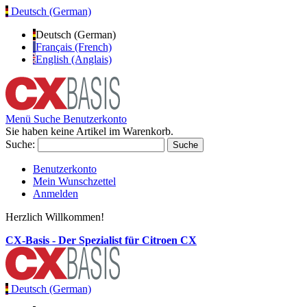
Deutsch (German)
Deutsch (German)
Français (French)
English (Anglais)
Menü
Suche
Benutzerkonto
Sie haben keine Artikel im Warenkorb.
Suche:
Suche
Benutzerkonto
Mein Wunschzettel
Anmelden
Herzlich Willkommen!
CX-Basis - Der Spezialist für Citroen CX
Deutsch (German)