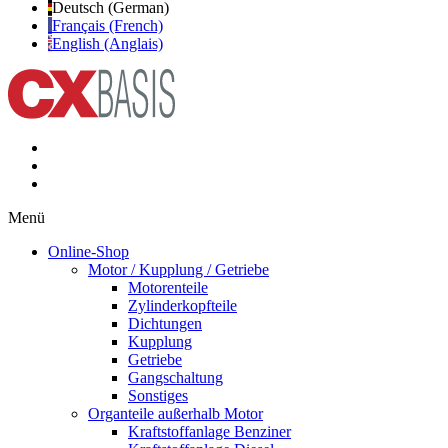
Deutsch (German)
Français (French)
English (Anglais)
Menü
Online-Shop
Motor / Kupplung / Getriebe
Motorenteile
Zylinderkopfteile
Dichtungen
Kupplung
Getriebe
Gangschaltung
Sonstiges
Organteile außerhalb Motor
Kraftstoffanlage Benziner