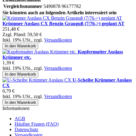
Vergleichsnummer
5490878 96177782
Sie könnten auch an folgenden Artikeln interessiert sein
Krümmer Auslass CX Benzin Grauguß (7/76->) geplant AT
251,48 €
Zzgl. Pfand:
59,50 €
Inkl. 19% USt.
,
zzgl.
Versandkosten
In den Warenkorb
Kupfermutter Auslass
Krümmer etc.
1,39 €
Inkl. 19% USt.
,
zzgl.
Versandkosten
In den Warenkorb
U-Scheibe Krümmer Auslass
CX
0,79 €
Inkl. 19% USt.
,
zzgl.
Versandkosten
In den Warenkorb
Informationen
AGB
Häufige Fragen (FAQ)
Datenschutz
Versandkosten