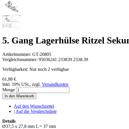
5. Gang Lagerhülse Ritzel Sek
Artikelnummer:
GT-20805
Vergleichsnummer:
95036241 233839 2338.39
Verfügbarkeit:
Nur noch 2 verfügbar
61,88 €
Inkl. 19% USt.
,
zzgl.
Versandkosten
Menge
In den Warenkorb
Auf den Wunschzettel
|
Auf die Vergleichsliste
Details
Ø37,5 x 27,8 mm L = 37 mm