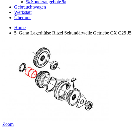
% Sonderangebote %
Gebrauchtwagen
Werkstatt
Über uns
Home
5. Gang Lagerhülse Ritzel Sekundärwelle Getriebe CX C25 J
Zoom