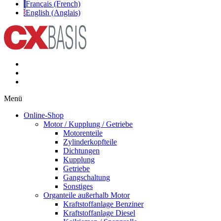
Français (French)
English (Anglais)
Menü
Online-Shop
Motor / Kupplung / Getriebe
Motorenteile
Zylinderkopfteile
Dichtungen
Kupplung
Getriebe
Gangschaltung
Sonstiges
Organteile außerhalb Motor
Kraftstoffanlage Benziner
Kraftstoffanlage Diesel