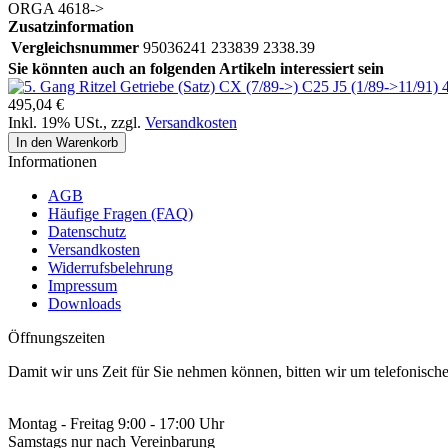
ORGA 4618->
Zusatzinformation
Vergleichsnummer
95036241 233839 2338.39
Sie könnten auch an folgenden Artikeln interessiert sein
495,04 €
Inkl. 19% USt.
,
zzgl.
Versandkosten
In den Warenkorb
Informationen
AGB
Häufige Fragen (FAQ)
Datenschutz
Versandkosten
Widerrufsbelehrung
Impressum
Downloads
Öffnungszeiten
Damit wir uns Zeit für Sie nehmen können, bitten wir um telefonisc
Montag - Freitag 9:00 - 17:00 Uhr
Samstags nur nach Vereinbarung