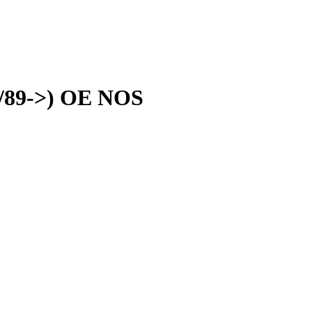
7/89->) OE NOS