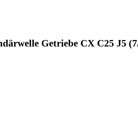
undärwelle Getriebe CX C25 J5 (