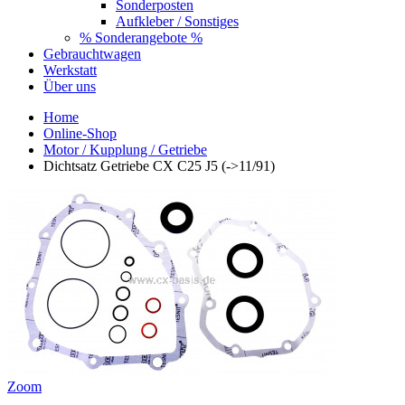
Sonderposten
Aufkleber / Sonstiges
% Sonderangebote %
Gebrauchtwagen
Werkstatt
Über uns
Home
Online-Shop
Motor / Kupplung / Getriebe
Dichtsatz Getriebe CX C25 J5 (->11/91)
Zoom