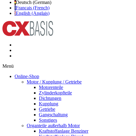
Deutsch (German)
Français (French)
English (Anglais)
Menü
Online-Shop
Motor / Kupplung / Getriebe
Motorenteile
Zylinderkopfteile
Dichtungen
Kupplung
Getriebe
Gangschaltung
Sonstiges
Organteile außerhalb Motor
Kraftstoffanlage Benziner