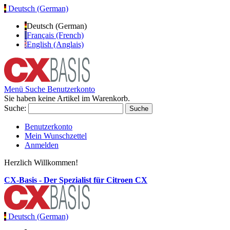
Deutsch (German)
Deutsch (German)
Français (French)
English (Anglais)
Menü
Suche
Benutzerkonto
Sie haben keine Artikel im Warenkorb.
Suche:
Suche
Benutzerkonto
Mein Wunschzettel
Anmelden
Herzlich Willkommen!
CX-Basis - Der Spezialist für Citroen CX
Deutsch (German)