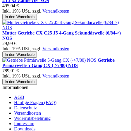
45 x 33 Zähne OE NOS
495,04 €
Inkl. 19% USt.
,
zzgl.
Versandkosten
In den Warenkorb
Mutter Getriebe CX C25 J5 4-Gang Sekundärwelle (6/84->)
NOS
29,99 €
Inkl. 19% USt.
,
zzgl.
Versandkosten
In den Warenkorb
Getriebe
Primärwelle 5-Gang CX (->7/80) NOS
789,01 €
Inkl. 19% USt.
,
zzgl.
Versandkosten
In den Warenkorb
Informationen
AGB
Häufige Fragen (FAQ)
Datenschutz
Versandkosten
Widerrufsbelehrung
Impressum
Downloads