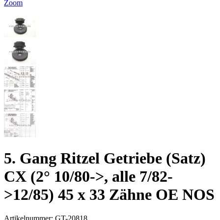
Zoom
5. Gang Ritzel Getriebe (Satz)
CX (2° 10/80->, alle 7/82-
>12/85) 45 x 33 Zähne OE NOS
Artikelnummer:
GT-20818