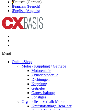
Deutsch (German)
Français (French)
English (Anglais)
Menü
Online-Shop
Motor / Kupplung / Getriebe
Motorenteile
Zylinderkopfteile
Dichtungen
Kupplung
Getriebe
Gangschaltung
Sonstiges
Organteile außerhalb Motor
Kraftstoffanlage Benziner