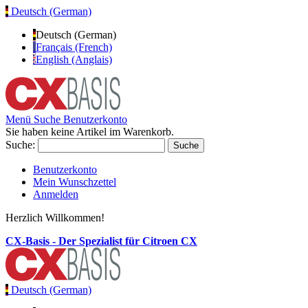
Deutsch (German)
Deutsch (German)
Français (French)
English (Anglais)
Menü
Suche
Benutzerkonto
Sie haben keine Artikel im Warenkorb.
Suche:
Suche
Benutzerkonto
Mein Wunschzettel
Anmelden
Herzlich Willkommen!
CX-Basis - Der Spezialist für Citroen CX
Deutsch (German)