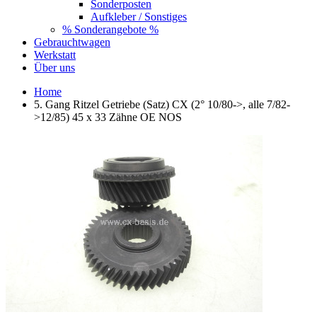
Sonderposten
Aufkleber / Sonstiges
% Sonderangebote %
Gebrauchtwagen
Werkstatt
Über uns
Home
5. Gang Ritzel Getriebe (Satz) CX (2° 10/80->, alle 7/82-
>12/85) 45 x 33 Zähne OE NOS