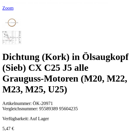
Zoom
Dichtung (Kork) in Ölsaugkopf
(Sieb) CX C25 J5 alle
Grauguss-Motoren (M20, M22,
M23, M25, U25)
Artikelnummer:
ÖK-20971
Vergleichsnummer:
95589389 95604235
Verfügbarkeit:
Auf Lager
5,47 €