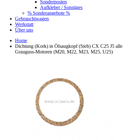
Sonderposten
Aufkleber / Sonstiges
% Sonderangebote %
Gebrauchtwagen
Werkstatt
Über uns
Home
Dichtung (Kork) in Ölsaugkopf (Sieb) CX C25 J5 alle
Grauguss-Motoren (M20, M22, M23, M25, U25)