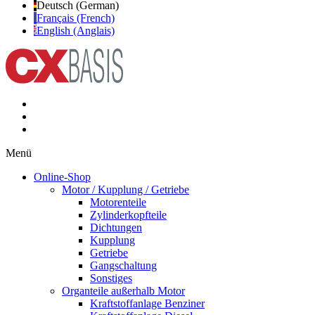
Deutsch (German)
Français (French)
English (Anglais)
Menü
Online-Shop
Motor / Kupplung / Getriebe
Motorenteile
Zylinderkopfteile
Dichtungen
Kupplung
Getriebe
Gangschaltung
Sonstiges
Organteile außerhalb Motor
Kraftstoffanlage Benziner