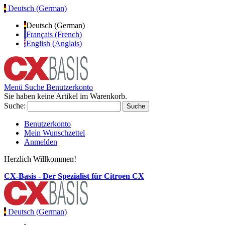
Deutsch (German)
Deutsch (German)
Français (French)
English (Anglais)
Menü
Suche
Benutzerkonto
Sie haben keine Artikel im Warenkorb.
Suche:
Suche
Benutzerkonto
Mein Wunschzettel
Anmelden
Herzlich Willkommen!
CX-Basis - Der Spezialist für Citroen CX
Deutsch (German)