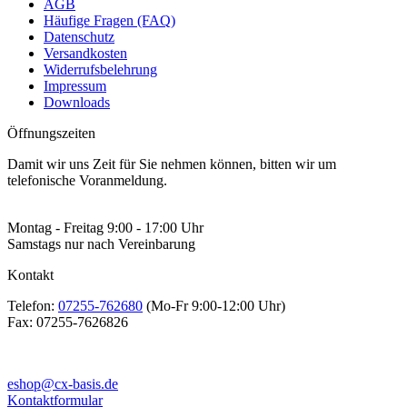
AGB
Häufige Fragen (FAQ)
Datenschutz
Versandkosten
Widerrufsbelehrung
Impressum
Downloads
Öffnungszeiten
Damit wir uns Zeit für Sie nehmen können, bitten wir um
telefonische Voranmeldung.
Montag - Freitag 9:00 - 17:00 Uhr
Samstags nur nach Vereinbarung
Kontakt
Telefon:
07255-762680
(Mo-Fr 9:00-12:00 Uhr)
Fax:
07255-7626826
eshop@cx-basis.de
Kontaktformular