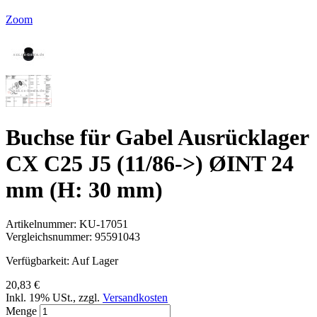
Zoom
Buchse für Gabel Ausrücklager
CX C25 J5 (11/86->) ØINT 24
mm (H: 30 mm)
Artikelnummer:
KU-17051
Vergleichsnummer:
95591043
Verfügbarkeit:
Auf Lager
20,83 €
Inkl. 19% USt.
,
zzgl.
Versandkosten
Menge