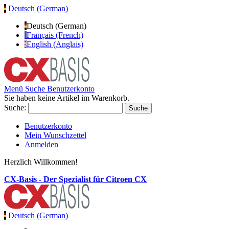
Deutsch (German)
Deutsch (German)
Français (French)
English (Anglais)
Menü
Suche
Benutzerkonto
Sie haben keine Artikel im Warenkorb.
Suche:
Suche
Benutzerkonto
Mein Wunschzettel
Anmelden
Herzlich Willkommen!
CX-Basis - Der Spezialist für Citroen CX
Deutsch (German)