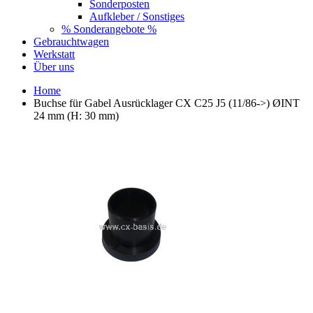
Sonderposten
Aufkleber / Sonstiges
% Sonderangebote %
Gebrauchtwagen
Werkstatt
Über uns
Home
Buchse für Gabel Ausrücklager CX C25 J5 (11/86->) ØINT
24 mm (H: 30 mm)