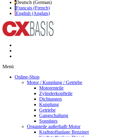
Deutsch (German)
Français (French)
English (Anglais)
Menü
Online-Shop
Motor / Kupplung / Getriebe
Motorenteile
Zylinderkopfteile
Dichtungen
Kupplung
Getriebe
Gangschaltung
Sonstiges
Organteile außerhalb Motor
Kraftstoffanlage Benziner