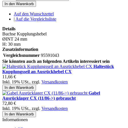
In den Warenkorb
Auf den Wunschzettel
|
Auf die Vergleichsliste
Details
Buchse Kupplungshebel
ØINT 24 mm
H: 30 mm
Zusatzinformation
Vergleichsnummer
95591043
Sie könnten auch an folgenden Artikeln interessiert sein
Haltestück
Kupplungsseil an Ausrückhebel CX
11,66 €
Inkl. 19% USt.
,
zzgl.
Versandkosten
In den Warenkorb
Gabel
Ausrücklager CX (11/86->) gebraucht
72,80 €
Inkl. 19% USt.
,
zzgl.
Versandkosten
In den Warenkorb
Informationen