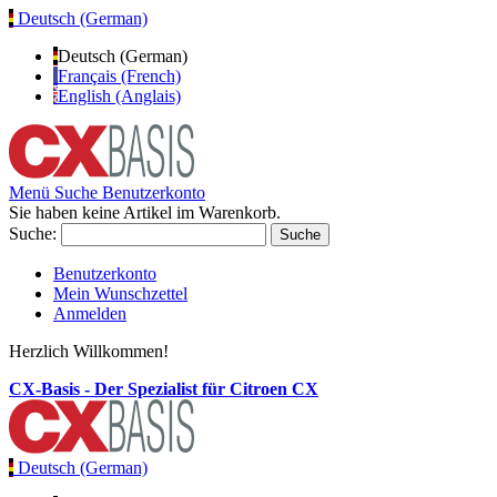
Deutsch (German)
Deutsch (German)
Français (French)
English (Anglais)
Menü
Suche
Benutzerkonto
Sie haben keine Artikel im Warenkorb.
Suche:
Suche
Benutzerkonto
Mein Wunschzettel
Anmelden
Herzlich Willkommen!
CX-Basis - Der Spezialist für Citroen CX
Deutsch (German)