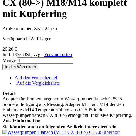
CX (80->) M18/M14 komplett
mit Kupferring
Artikelnummer:
ZKT-24575
Verfügbarkeit:
Auf Lager
26,20 €
Inkl. 19% USt.
,
zzgl.
Versandkosten
Menge
In den Warenkorb
Auf den Wunschzettel
|
Auf die Vergleichsliste
Details
Adapter für Temperaturgeber in Wasserpumpenflansch C25 J5
Sonderanfertigung aus Messing. Adapter M18 auf M14 der den
Einbau des M14 Temperaturfühlers aus C25 J5 in den
Wasserpumpenflansch CX (80->) ermöglicht. Inklusive Kupferring.
Zusatzinformation
Sie könnten auch an folgenden Artikeln interessiert sein