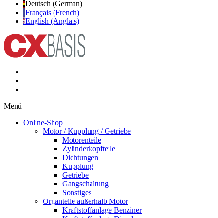
Deutsch (German)
Français (French)
English (Anglais)
Menü
Online-Shop
Motor / Kupplung / Getriebe
Motorenteile
Zylinderkopfteile
Dichtungen
Kupplung
Getriebe
Gangschaltung
Sonstiges
Organteile außerhalb Motor
Kraftstoffanlage Benziner