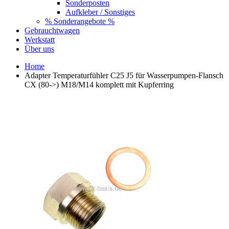
Sonderposten
Aufkleber / Sonstiges
% Sonderangebote %
Gebrauchtwagen
Werkstatt
Über uns
Home
Adapter Temperaturfühler C25 J5 für Wasserpumpen-Flansch
CX (80->) M18/M14 komplett mit Kupferring