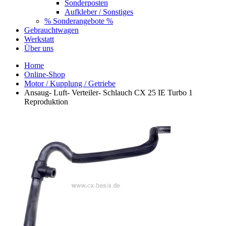
Sonderposten
Aufkleber / Sonstiges
% Sonderangebote %
Gebrauchtwagen
Werkstatt
Über uns
Home
Online-Shop
Motor / Kupplung / Getriebe
Ansaug- Luft- Verteiler- Schlauch CX 25 IE Turbo 1
Reproduktion