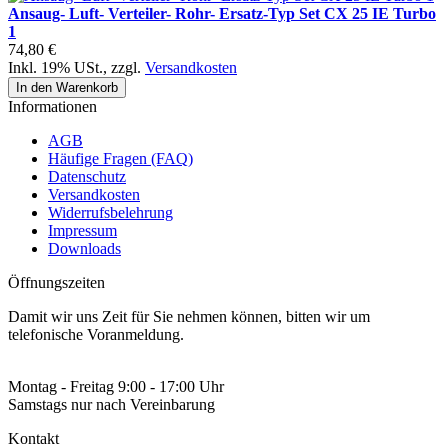
Ansaug- Luft- Verteiler- Rohr- Ersatz-Typ Set CX 25 IE Turbo
1
74,80 €
Inkl. 19% USt.
,
zzgl.
Versandkosten
In den Warenkorb
Informationen
AGB
Häufige Fragen (FAQ)
Datenschutz
Versandkosten
Widerrufsbelehrung
Impressum
Downloads
Öffnungszeiten
Damit wir uns Zeit für Sie nehmen können, bitten wir um
telefonische Voranmeldung.
Montag - Freitag 9:00 - 17:00 Uhr
Samstags nur nach Vereinbarung
Kontakt