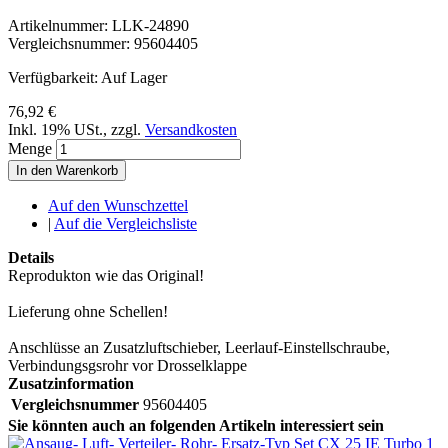
Artikelnummer:
LLK-24890
Vergleichsnummer:
95604405
Verfügbarkeit:
Auf Lager
76,92 €
Inkl. 19% USt.
,
zzgl.
Versandkosten
Menge
In den Warenkorb
Auf den Wunschzettel
|
Auf die Vergleichsliste
Details
Reprodukton wie das Original!
Lieferung ohne Schellen!
Anschlüsse an Zusatzluftschieber, Leerlauf-Einstellschraube,
Verbindungsgsrohr vor Drosselklappe
Zusatzinformation
Vergleichsnummer
95604405
Sie könnten auch an folgenden Artikeln interessiert sein