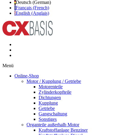
Deutsch (German)
Français (French)
English (Anglais)
Menü
Online-Shop
Motor / Kupplung / Getriebe
Motorenteile
Zylinderkopfteile
Dichtungen
Kupplung
Getriebe
Gangschaltung
Sonstiges
Organteile außerhalb Motor
Kraftstoffanlage Benziner