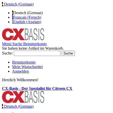
Deutsch (German)
Deutsch (German)
Français (French)
English (Anglais)
Menü
Suche
Benutzerkonto
Sie haben keine Artikel im Warenkorb.
Suche:
Suche
Benutzerkonto
Mein Wunschzettel
Anmelden
Herzlich Willkommen!
CX-Basis - Der Spezialist für Citroen CX
Deutsch (German)