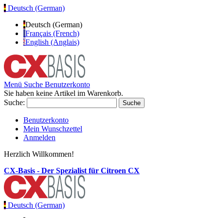
Deutsch (German)
Deutsch (German)
Français (French)
English (Anglais)
Menü
Suche
Benutzerkonto
Sie haben keine Artikel im Warenkorb.
Suche:
Suche
Benutzerkonto
Mein Wunschzettel
Anmelden
Herzlich Willkommen!
CX-Basis - Der Spezialist für Citroen CX
Deutsch (German)