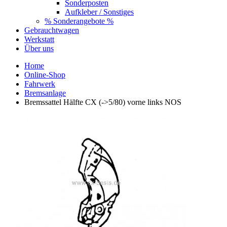
Sonderposten
Aufkleber / Sonstiges
% Sonderangebote %
Gebrauchtwagen
Werkstatt
Über uns
Home
Online-Shop
Fahrwerk
Bremsanlage
Bremssattel Hälfte CX (->5/80) vorne links NOS