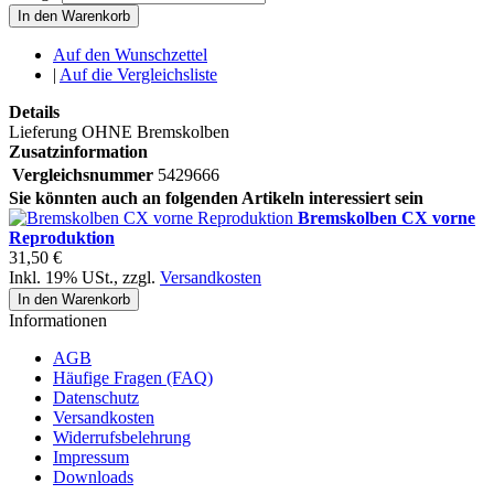
In den Warenkorb
Auf den Wunschzettel
|
Auf die Vergleichsliste
Details
Lieferung OHNE Bremskolben
Zusatzinformation
Vergleichsnummer
5429666
Sie könnten auch an folgenden Artikeln interessiert sein
Bremskolben CX vorne
Reproduktion
31,50 €
Inkl. 19% USt.
,
zzgl.
Versandkosten
In den Warenkorb
Informationen
AGB
Häufige Fragen (FAQ)
Datenschutz
Versandkosten
Widerrufsbelehrung
Impressum
Downloads