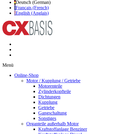
Deutsch (German)
Français (French)
English (Anglais)
Menü
Online-Shop
Motor / Kupplung / Getriebe
Motorenteile
Zylinderkopfteile
Dichtungen
Kupplung
Getriebe
Gangschaltung
Sonstiges
Organteile außerhalb Motor
Kraftstoffanlage Benziner