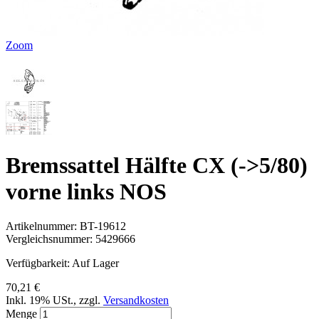
Zoom
Bremssattel Hälfte CX (->5/80)
vorne links NOS
Artikelnummer:
BT-19612
Vergleichsnummer:
5429666
Verfügbarkeit:
Auf Lager
70,21 €
Inkl. 19% USt.
,
zzgl.
Versandkosten
Menge