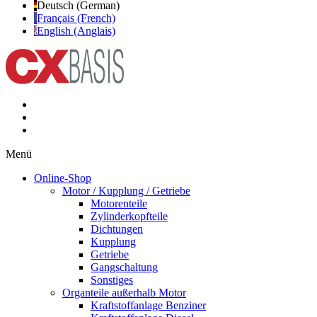
Deutsch (German)
Français (French)
English (Anglais)
Menü
Online-Shop
Motor / Kupplung / Getriebe
Motorenteile
Zylinderkopfteile
Dichtungen
Kupplung
Getriebe
Gangschaltung
Sonstiges
Organteile außerhalb Motor
Kraftstoffanlage Benziner