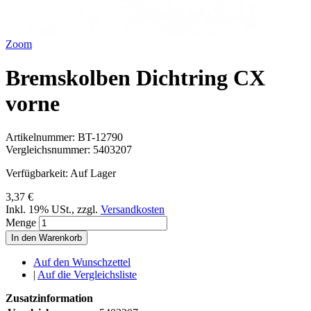
Zoom
Bremskolben Dichtring CX
vorne
Artikelnummer:
BT-12790
Vergleichsnummer:
5403207
Verfügbarkeit:
Auf Lager
3,37 €
Inkl. 19% USt.
,
zzgl.
Versandkosten
Menge
In den Warenkorb
Auf den Wunschzettel
|
Auf die Vergleichsliste
Zusatzinformation