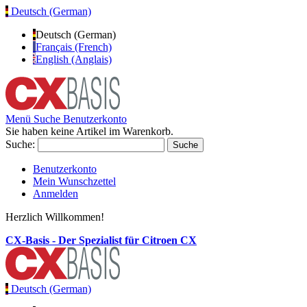
Deutsch (German)
Deutsch (German)
Français (French)
English (Anglais)
Menü
Suche
Benutzerkonto
Sie haben keine Artikel im Warenkorb.
Suche:
Suche
Benutzerkonto
Mein Wunschzettel
Anmelden
Herzlich Willkommen!
CX-Basis - Der Spezialist für Citroen CX
Deutsch (German)