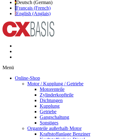
Deutsch (German)
Français (French)
English (Anglais)
Menü
Online-Shop
Motor / Kupplung / Getriebe
Motorenteile
Zylinderkopfteile
Dichtungen
Kupplung
Getriebe
Gangschaltung
Sonstiges
Organteile außerhalb Motor
Kraftstoffanlage Benziner