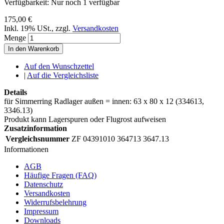
Verfügbarkeit:
Nur noch 1 verfügbar
175,00 €
Inkl. 19% USt.
,
zzgl.
Versandkosten
Menge
In den Warenkorb
Auf den Wunschzettel
|
Auf die Vergleichsliste
Details
für Simmerring Radlager außen = innen: 63 x 80 x 12 (334613,
3346.13)
Produkt kann Lagerspuren oder Flugrost aufweisen
Zusatzinformation
Vergleichsnummer
ZF 04391010 364713 3647.13
Informationen
AGB
Häufige Fragen (FAQ)
Datenschutz
Versandkosten
Widerrufsbelehrung
Impressum
Downloads