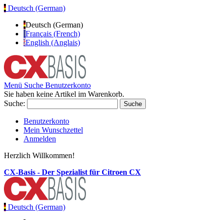
Deutsch (German)
Deutsch (German)
Français (French)
English (Anglais)
Menü
Suche
Benutzerkonto
Sie haben keine Artikel im Warenkorb.
Suche:
Suche
Benutzerkonto
Mein Wunschzettel
Anmelden
Herzlich Willkommen!
CX-Basis - Der Spezialist für Citroen CX
Deutsch (German)