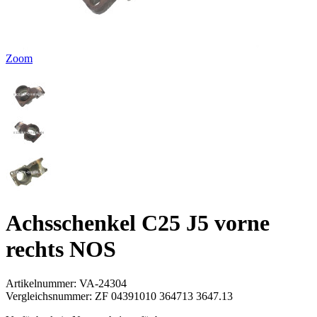
Zoom
Achsschenkel C25 J5 vorne
rechts NOS
Artikelnummer:
VA-24304
Vergleichsnummer:
ZF 04391010 364713 3647.13