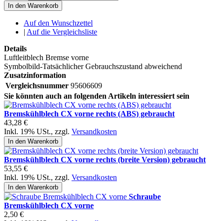
In den Warenkorb
Auf den Wunschzettel
|
Auf die Vergleichsliste
Details
Luftleitblech Bremse vorne
Symbolbild-Tatsächlicher Gebrauchszustand abweichend
Zusatzinformation
Vergleichsnummer
95606609
Sie könnten auch an folgenden Artikeln interessiert sein
Bremskühlblech CX vorne rechts (ABS) gebraucht
43,28 €
Inkl. 19% USt.
,
zzgl.
Versandkosten
In den Warenkorb
Bremskühlblech CX vorne rechts (breite Version) gebraucht
53,55 €
Inkl. 19% USt.
,
zzgl.
Versandkosten
In den Warenkorb
Schraube
Bremskühlblech CX vorne
2,50 €