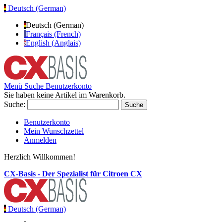
Deutsch (German)
Deutsch (German)
Français (French)
English (Anglais)
Menü
Suche
Benutzerkonto
Sie haben keine Artikel im Warenkorb.
Suche:
Suche
Benutzerkonto
Mein Wunschzettel
Anmelden
Herzlich Willkommen!
CX-Basis - Der Spezialist für Citroen CX
Deutsch (German)