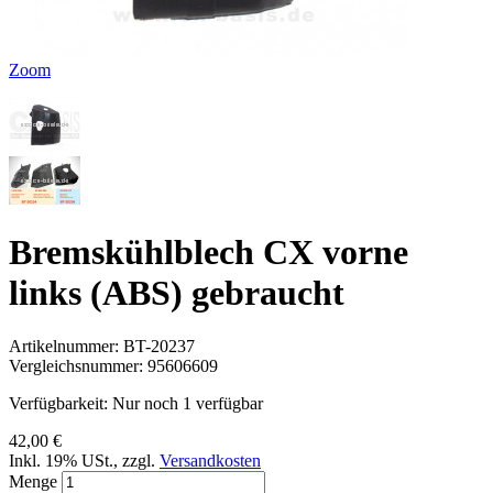
Zoom
Bremskühlblech CX vorne
links (ABS) gebraucht
Artikelnummer:
BT-20237
Vergleichsnummer:
95606609
Verfügbarkeit:
Nur noch 1 verfügbar
42,00 €
Inkl. 19% USt.
,
zzgl.
Versandkosten
Menge