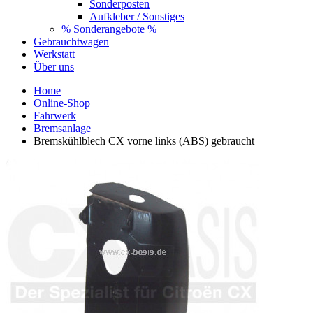
Sonderposten
Aufkleber / Sonstiges
% Sonderangebote %
Gebrauchtwagen
Werkstatt
Über uns
Home
Online-Shop
Fahrwerk
Bremsanlage
Bremskühlblech CX vorne links (ABS) gebraucht