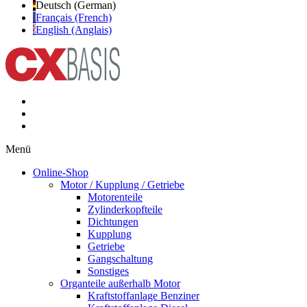
Deutsch (German)
Français (French)
English (Anglais)
Menü
Online-Shop
Motor / Kupplung / Getriebe
Motorenteile
Zylinderkopfteile
Dichtungen
Kupplung
Getriebe
Gangschaltung
Sonstiges
Organteile außerhalb Motor
Kraftstoffanlage Benziner