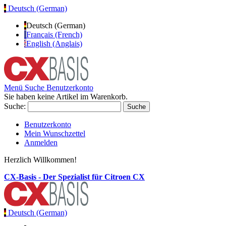
Deutsch (German)
Deutsch (German)
Français (French)
English (Anglais)
Menü
Suche
Benutzerkonto
Sie haben keine Artikel im Warenkorb.
Suche:
Suche
Benutzerkonto
Mein Wunschzettel
Anmelden
Herzlich Willkommen!
CX-Basis - Der Spezialist für Citroen CX
Deutsch (German)