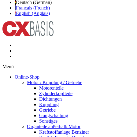
Deutsch (German)
Français (French)
English (Anglais)
Menü
Online-Shop
Motor / Kupplung / Getriebe
Motorenteile
Zylinderkopfteile
Dichtungen
Kupplung
Getriebe
Gangschaltung
Sonstiges
Organteile außerhalb Motor
Kraftstoffanlage Benziner