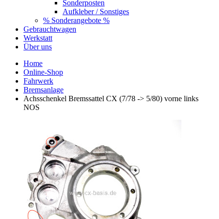
Sonderposten
Aufkleber / Sonstiges
% Sonderangebote %
Gebrauchtwagen
Werkstatt
Über uns
Home
Online-Shop
Fahrwerk
Bremsanlage
Achsschenkel Bremssattel CX (7/78 -> 5/80) vorne links
NOS