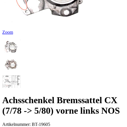
Zoom
Achsschenkel Bremssattel CX
(7/78 -> 5/80) vorne links NOS
Artikelnummer:
BT-19605