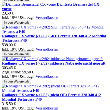
Dichtsatz Bremssattel CX
vorne
23,50 €
Inkl. 19% USt.
,
zzgl.
Versandkosten
In den Warenkorb
Radlager CX vorne (->2/82) SKF Ferrari 328 348 412 Mondial
Testarossa F40
538,00 €
Inkl. 19% USt.
,
zzgl.
Versandkosten
In den Warenkorb
Radlager CX vorne (->2/82) inklusive Nabe gebraucht geprüft
303,45 €
Zzgl. Pfand:
59,50 €
Inkl. 19% USt.
,
zzgl.
Versandkosten
In den Warenkorb
Radlager CX vorne (->2/82) (nicht OE) Ferrari 328 348 412
Mondial Testarossa F40
315,50 €
Inkl. 19% USt.
,
zzgl.
Versandkosten