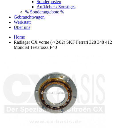
Sonderposten
Aufkleber / Sonstiges
% Sonderangebote %
Gebrauchtwagen
Werkstatt
Über uns
Home
Radlager CX vorne (->2/82) SKF Ferrari 328 348 412
Mondial Testarossa F40