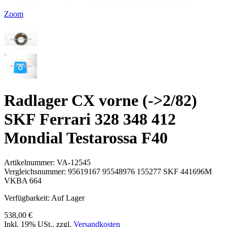
Zoom
Radlager CX vorne (->2/82)
SKF Ferrari 328 348 412
Mondial Testarossa F40
Artikelnummer:
VA-12545
Vergleichsnummer:
95619167 95548976 155277 SKF 441696M
VKBA 664
Verfügbarkeit:
Auf Lager
538,00 €
Inkl. 19% USt.
,
zzgl.
Versandkosten