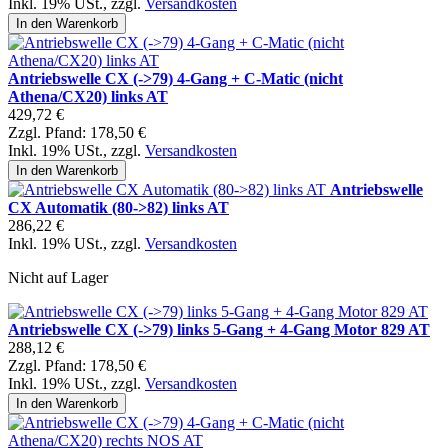
Inkl. 19% USt.
,
zzgl.
Versandkosten
In den Warenkorb
Antriebswelle CX (->79) 4-Gang + C-Matic (nicht
Athena/CX20) links AT
429,72 €
Zzgl. Pfand:
178,50 €
Inkl. 19% USt.
,
zzgl.
Versandkosten
In den Warenkorb
Antriebswelle
CX Automatik (80->82) links AT
286,22 €
Inkl. 19% USt.
,
zzgl.
Versandkosten
Nicht auf Lager
Antriebswelle CX (->79) links 5-Gang + 4-Gang Motor 829 AT
288,12 €
Zzgl. Pfand:
178,50 €
Inkl. 19% USt.
,
zzgl.
Versandkosten
In den Warenkorb