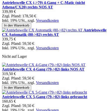
Antriebswelle CX (->79) 4-Gang + C-Matic (nicht
Athena/CX20) rechts NOS AT
339,99 €
Zzgl. Pfand:
178,50 €
Inkl. 19% USt.
,
zzgl.
Versandkosten
In den Warenkorb
Antriebswelle
CX Automatik (80->82) rechts AT
339,75 €
Zzgl. Pfand:
59,50 €
Inkl. 19% USt.
,
zzgl.
Versandkosten
Nicht auf Lager
Antriebswelle CX 4-Gang (79->82) links NOS AT
319,50 €
Zzgl. Pfand:
59,50 €
Inkl. 19% USt.
,
zzgl.
Versandkosten
In den Warenkorb
Antriebswelle CX 5-Gang (79->82) links gebraucht
160,65 €
Zzgl. Pfand:
59,50 €
Inkl. 19% USt.
,
zzgl.
Versandkosten