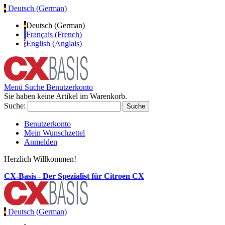
Deutsch (German)
Deutsch (German)
Français (French)
English (Anglais)
Menü
Suche
Benutzerkonto
Sie haben keine Artikel im Warenkorb.
Suche:
Suche
Benutzerkonto
Mein Wunschzettel
Anmelden
Herzlich Willkommen!
CX-Basis - Der Spezialist für Citroen CX
Deutsch (German)