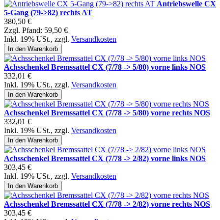
Antriebswelle CX
5-Gang (79->82) rechts AT
380,50 €
Zzgl. Pfand:
59,50 €
Inkl. 19% USt.
,
zzgl.
Versandkosten
In den Warenkorb
Achsschenkel Bremssattel CX (7/78 -> 5/80) vorne links NOS
332,01 €
Inkl. 19% USt.
,
zzgl.
Versandkosten
In den Warenkorb
Achsschenkel Bremssattel CX (7/78 -> 5/80) vorne rechts NOS
332,01 €
Inkl. 19% USt.
,
zzgl.
Versandkosten
In den Warenkorb
Achsschenkel Bremssattel CX (7/78 -> 2/82) vorne links NOS
303,45 €
Inkl. 19% USt.
,
zzgl.
Versandkosten
In den Warenkorb
Achsschenkel Bremssattel CX (7/78 -> 2/82) vorne rechts NOS
303,45 €