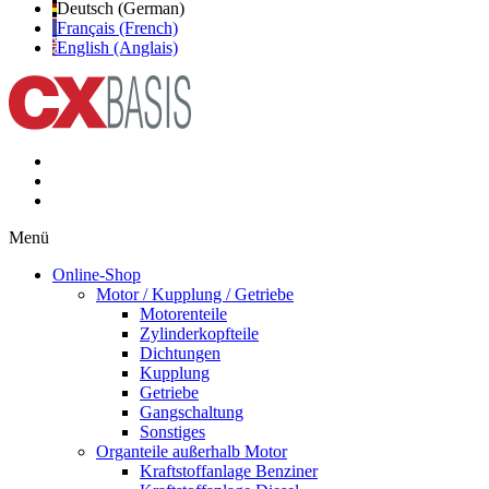
Deutsch (German)
Français (French)
English (Anglais)
Menü
Online-Shop
Motor / Kupplung / Getriebe
Motorenteile
Zylinderkopfteile
Dichtungen
Kupplung
Getriebe
Gangschaltung
Sonstiges
Organteile außerhalb Motor
Kraftstoffanlage Benziner