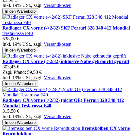
Inkl. 19% USt.
,
zzgl.
Versandkosten
In den Warenkorb
Radlager CX vorne (->2/82) SKF Ferrari 328 348 412 Mondial
Testarossa F40
538,00 €
Inkl. 19% USt.
,
zzgl.
Versandkosten
In den Warenkorb
Radlager CX vorne (->2/82) inklusive Nabe gebraucht geprüft
303,45 €
Zzgl. Pfand:
59,50 €
Inkl. 19% USt.
,
zzgl.
Versandkosten
In den Warenkorb
Radlager CX vorne (->2/82) (nicht OE) Ferrari 328 348 412
Mondial Testarossa F40
315,50 €
Inkl. 19% USt.
,
zzgl.
Versandkosten
In den Warenkorb
Bremskolben CX vorne
Reproduktion