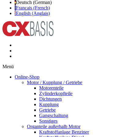
Deutsch (German)
Français (French)
English (Anglais)
Menü
Online-Shop
Motor / Kupplung / Getriebe
Motorenteile
Zylinderkopfteile
Dichtungen
Kupplung
Getriebe
Gangschaltung
Sonstiges
Organteile außerhalb Motor
Kraftstoffanlage Benziner