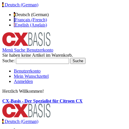
Deutsch (German)
Deutsch (German)
Français (French)
English (Anglais)
Menü
Suche
Benutzerkonto
Sie haben keine Artikel im Warenkorb.
Suche:
Suche
Benutzerkonto
Mein Wunschzettel
Anmelden
Herzlich Willkommen!
CX-Basis - Der Spezialist für Citroen CX
Deutsch (German)