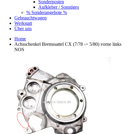
Sonderposten
Aufkleber / Sonstiges
% Sonderangebote %
Gebrauchtwagen
Werkstatt
Über uns
Home
Achsschenkel Bremssattel CX (7/78 -> 5/80) vorne links
NOS