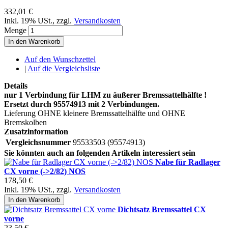
332,01 €
Inkl. 19% USt.
,
zzgl.
Versandkosten
Menge
In den Warenkorb
Auf den Wunschzettel
|
Auf die Vergleichsliste
Details
nur 1 Verbindung für LHM zu äußerer Bremssattelhälfte !
Ersetzt durch 95574913 mit 2 Verbindungen.
Lieferung OHNE kleinere Bremssattelhälfte und OHNE
Bremskolben
Zusatzinformation
Vergleichsnummer
95533503 (95574913)
Sie könnten auch an folgenden Artikeln interessiert sein
Nabe für Radlager
CX vorne (->2/82) NOS
178,50 €
Inkl. 19% USt.
,
zzgl.
Versandkosten
In den Warenkorb
Dichtsatz Bremssattel CX
vorne
23,50 €