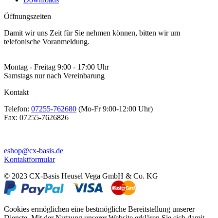
Öffnungszeiten
Damit wir uns Zeit für Sie nehmen können, bitten wir um
telefonische Voranmeldung.
Montag - Freitag 9:00 - 17:00 Uhr
Samstags nur nach Vereinbarung
Kontakt
Telefon:
07255-762680
(Mo-Fr 9:00-12:00 Uhr)
Fax:
07255-7626826
eshop@cx-basis.de
Kontaktformular
© 2023 CX-Basis Heusel Vega GmbH & Co. KG
Cookies ermöglichen eine bestmögliche Bereitstellung unserer
Dienste. Mit der Nutzung unserer Website erklären Sie sich damit