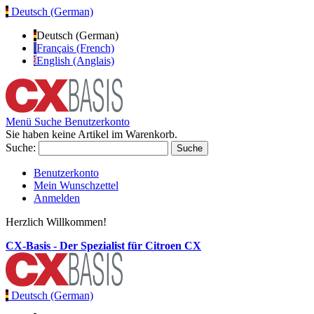
Deutsch (German)
Deutsch (German)
Français (French)
English (Anglais)
Menü
Suche
Benutzerkonto
Sie haben keine Artikel im Warenkorb.
Suche:
Suche
Benutzerkonto
Mein Wunschzettel
Anmelden
Herzlich Willkommen!
CX-Basis - Der Spezialist für Citroen CX
Deutsch (German)