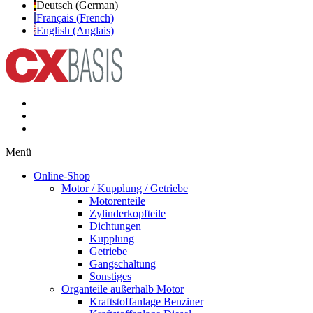
Deutsch (German)
Français (French)
English (Anglais)
Menü
Online-Shop
Motor / Kupplung / Getriebe
Motorenteile
Zylinderkopfteile
Dichtungen
Kupplung
Getriebe
Gangschaltung
Sonstiges
Organteile außerhalb Motor
Kraftstoffanlage Benziner