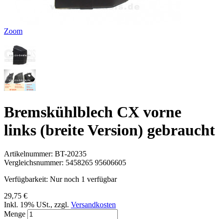
Zoom
Bremskühlblech CX vorne
links (breite Version) gebraucht
Artikelnummer:
BT-20235
Vergleichsnummer:
5458265 95606605
Verfügbarkeit:
Nur noch 1 verfügbar
29,75 €
Inkl. 19% USt.
,
zzgl.
Versandkosten
Menge