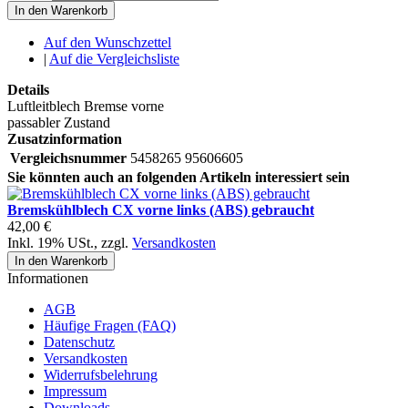
In den Warenkorb
Auf den Wunschzettel
|
Auf die Vergleichsliste
Details
Luftleitblech Bremse vorne
passabler Zustand
Zusatzinformation
Vergleichsnummer
5458265 95606605
Sie könnten auch an folgenden Artikeln interessiert sein
Bremskühlblech CX vorne links (ABS) gebraucht
42,00 €
Inkl. 19% USt.
,
zzgl.
Versandkosten
In den Warenkorb
Informationen
AGB
Häufige Fragen (FAQ)
Datenschutz
Versandkosten
Widerrufsbelehrung
Impressum
Downloads