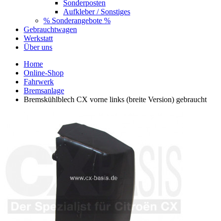
Sonderposten
Aufkleber / Sonstiges
% Sonderangebote %
Gebrauchtwagen
Werkstatt
Über uns
Home
Online-Shop
Fahrwerk
Bremsanlage
Bremskühlblech CX vorne links (breite Version) gebraucht