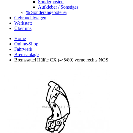
Sonderposten
Aufkleber / Sonstiges
% Sonderangebote %
Gebrauchtwagen
Werkstatt
Über uns
Home
Online-Shop
Fahrwerk
Bremsanlage
Bremssattel Hälfte CX (->5/80) vorne rechts NOS