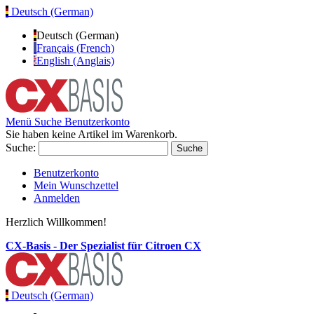
Deutsch (German)
Deutsch (German)
Français (French)
English (Anglais)
Menü
Suche
Benutzerkonto
Sie haben keine Artikel im Warenkorb.
Suche:
Suche
Benutzerkonto
Mein Wunschzettel
Anmelden
Herzlich Willkommen!
CX-Basis - Der Spezialist für Citroen CX
Deutsch (German)