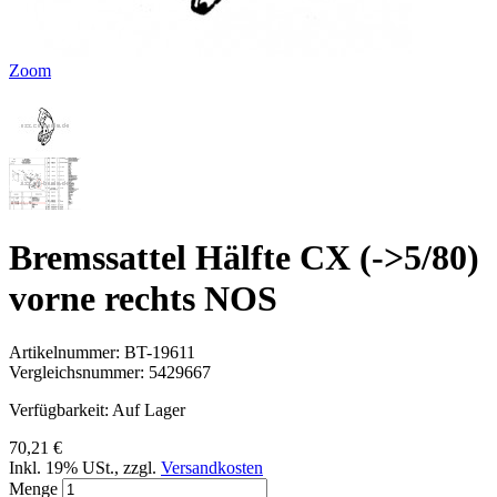
Zoom
Bremssattel Hälfte CX (->5/80)
vorne rechts NOS
Artikelnummer:
BT-19611
Vergleichsnummer:
5429667
Verfügbarkeit:
Auf Lager
70,21 €
Inkl. 19% USt.
,
zzgl.
Versandkosten
Menge