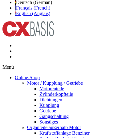
Deutsch (German)
Français (French)
English (Anglais)
Menü
Online-Shop
Motor / Kupplung / Getriebe
Motorenteile
Zylinderkopfteile
Dichtungen
Kupplung
Getriebe
Gangschaltung
Sonstiges
Organteile außerhalb Motor
Kraftstoffanlage Benziner