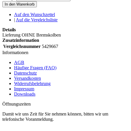
In den Warenkorb
Auf den Wunschzettel
|
Auf die Vergleichsliste
Details
Lieferung OHNE Bremskolben
Zusatzinformation
Vergleichsnummer
5429667
Informationen
AGB
Häufige Fragen (FAQ)
Datenschutz
Versandkosten
Widerrufsbelehrung
Impressum
Downloads
Öffnungszeiten
Damit wir uns Zeit für Sie nehmen können, bitten wir um
telefonische Voranmeldung.