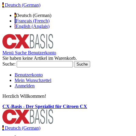
Deutsch (German)
Deutsch (German)
Français (French)
English (Anglais)
Menü
Suche
Benutzerkonto
Sie haben keine Artikel im Warenkorb.
Suche:
Suche
Benutzerkonto
Mein Wunschzettel
Anmelden
Herzlich Willkommen!
CX-Basis - Der Spezialist für Citroen CX
Deutsch (German)