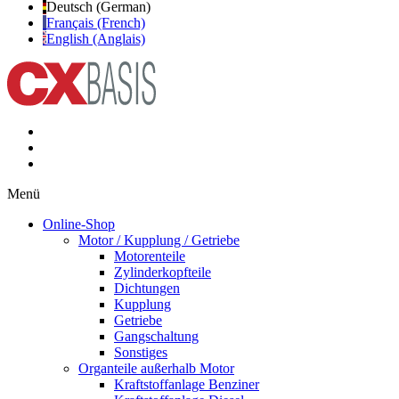
Deutsch (German)
Français (French)
English (Anglais)
Menü
Online-Shop
Motor / Kupplung / Getriebe
Motorenteile
Zylinderkopfteile
Dichtungen
Kupplung
Getriebe
Gangschaltung
Sonstiges
Organteile außerhalb Motor
Kraftstoffanlage Benziner