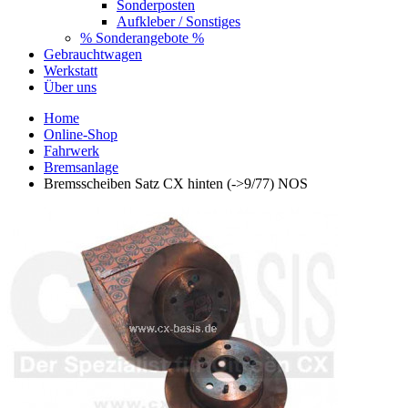
Sonderposten
Aufkleber / Sonstiges
% Sonderangebote %
Gebrauchtwagen
Werkstatt
Über uns
Home
Online-Shop
Fahrwerk
Bremsanlage
Bremsscheiben Satz CX hinten (->9/77) NOS