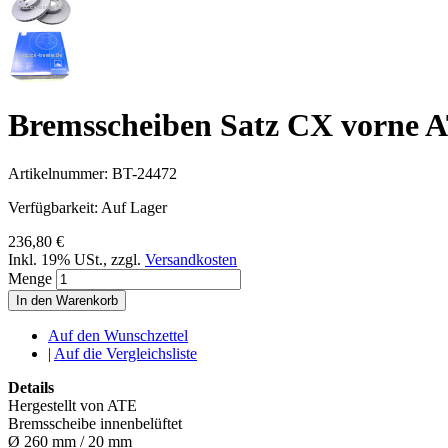
Bremsscheiben Satz CX vorne 
Artikelnummer:
BT-24472
Verfügbarkeit:
Auf Lager
236,80 €
Inkl. 19% USt.
,
zzgl.
Versandkosten
Menge
In den Warenkorb
Auf den Wunschzettel
|
Auf die Vergleichsliste
Details
Hergestellt von ATE
Bremsscheibe innenbelüftet
Ø 260 mm / 20 mm