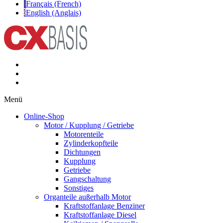
Français (French)
English (Anglais)
Menü
Online-Shop
Motor / Kupplung / Getriebe
Motorenteile
Zylinderkopfteile
Dichtungen
Kupplung
Getriebe
Gangschaltung
Sonstiges
Organteile außerhalb Motor
Kraftstoffanlage Benziner
Kraftstoffanlage Diesel