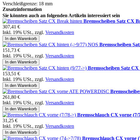
Verschleißgrenze: 18 mm
Zusatzinformation
Sie könnten auch an folgenden Artikeln interessiert sein
Bremsscheiben Satz CX Br
307,41 €
Inkl. 19% USt.
,
zzgl.
Versandkosten
In den Warenkorb
Bremsscheiben Sat
151,73 €
Inkl. 19% USt.
,
zzgl.
Versandkosten
In den Warenkorb
Bremsscheiben Satz CX h
153,51 €
Inkl. 19% USt.
,
zzgl.
Versandkosten
In den Warenkorb
Bremsscheib
261,80 €
Inkl. 19% USt.
,
zzgl.
Versandkosten
In den Warenkorb
Bremsschlauch CX vorne (7/7
31,25 €
Inkl. 19% USt.
,
zzgl.
Versandkosten
In den Warenkorb
Bremsschlauch CX vorne (