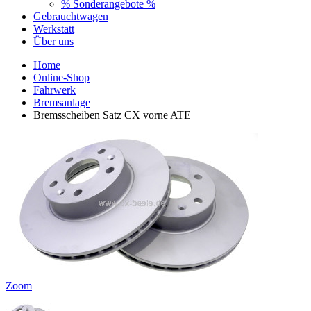
% Sonderangebote %
Gebrauchtwagen
Werkstatt
Über uns
Home
Online-Shop
Fahrwerk
Bremsanlage
Bremsscheiben Satz CX vorne ATE
Zoom