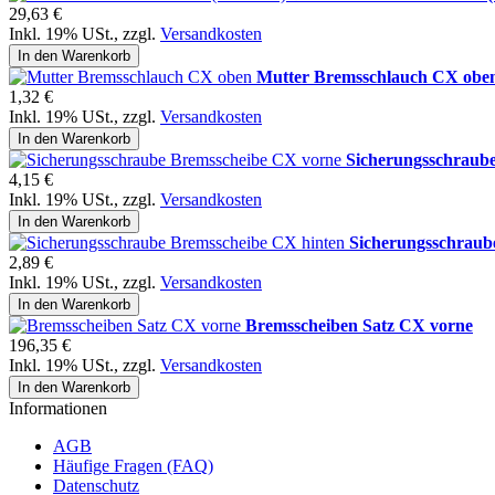
29,63 €
Inkl. 19% USt.
,
zzgl.
Versandkosten
In den Warenkorb
Mutter Bremsschlauch CX obe
1,32 €
Inkl. 19% USt.
,
zzgl.
Versandkosten
In den Warenkorb
Sicherungsschraub
4,15 €
Inkl. 19% USt.
,
zzgl.
Versandkosten
In den Warenkorb
Sicherungsschraub
2,89 €
Inkl. 19% USt.
,
zzgl.
Versandkosten
In den Warenkorb
Bremsscheiben Satz CX vorne
196,35 €
Inkl. 19% USt.
,
zzgl.
Versandkosten
In den Warenkorb
Informationen
AGB
Häufige Fragen (FAQ)
Datenschutz