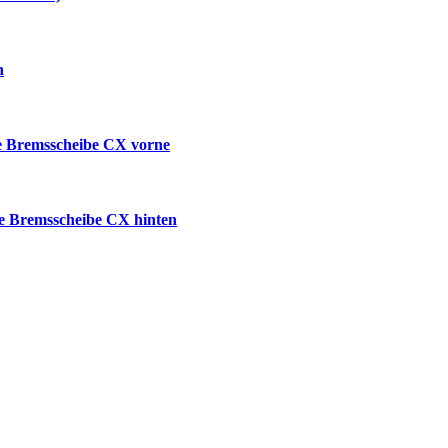
n
e Bremsscheibe CX vorne
e Bremsscheibe CX hinten